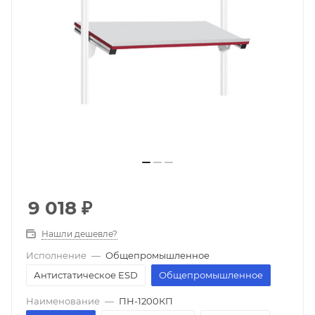
9 018
₽
Нашли дешевле?
Исполнение
—
Общепромышленное
Антистатическое ESD
Общепромышленное
Наименование
—
ПН-1200КП