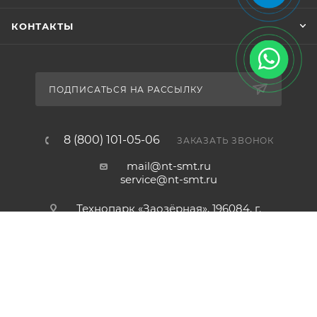
КОНТАКТЫ
ПОДПИСАТЬСЯ НА РАССЫЛКУ
8 (800) 101-05-06
ЗАКАЗАТЬ ЗВОНОК
КУПИТЬ
mail@nt-smt.ru
service@nt-smt.ru
Технопарк «Заозёрная», 196084, г.
Санкт-Петербург, ул. Заозёрная,
дом 8, офис 206
2012-2026 © ООО «Новые Технологии»