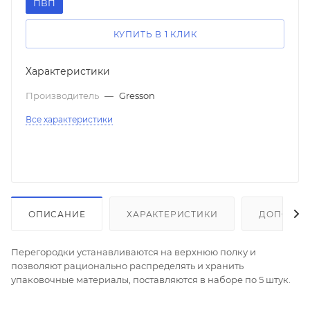
ПВП
КУПИТЬ В 1 КЛИК
Характеристики
Производитель
—
Gresson
Все характеристики
ОПИСАНИЕ
ХАРАКТЕРИСТИКИ
ДОПОЛНИ
Перегородки устанавливаются на верхнюю полку и
позволяют рационально распределять и хранить
упаковочные материалы, поставляются в наборе по 5 штук.