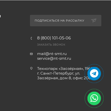
Ы
ПОДПИСАТЬСЯ НА РАССЫЛКУ
8 (800) 101-05-06
ЗАКАЗАТЬ ЗВОНОК
mail@nt-smt.ru
service@nt-smt.ru
Технопарк «Заозёрная», 196084,
г. Санкт-Петербург, ул.
Заозёрная, дом 8, офис 206