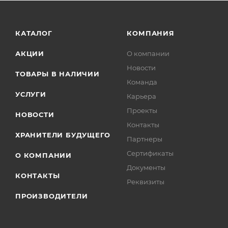
КАТАЛОГ
КОМПАНИЯ
АКЦИИ
О компании
Новости
ТОВАРЫ В НАЛИЧИИ
Команда
УСЛУГИ
Карьера
Проекты
НОВОСТИ
Контакты
ХРАНИТЕЛИ БУДУЩЕГО
Партнеры
Сертификаты
О КОМПАНИИ
Документы
КОНТАКТЫ
Реквизиты
ПРОИЗВОДИТЕЛИ