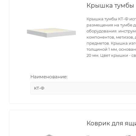
Крышка тумбы 
Крышка тумбы КТ-Ф исп
размещения на тумбе 
оборудования: инструме
компонентов, метизов,
предметов. Крышка изг
толщиной 1 мм, основа
20 мм. Цвет крышки - с
Наименование:
КТ-Ф
Коврик для ящ