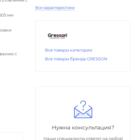
Все характеристики
505 мм
ровки
.
Все товары категории
ованию с
Все товары бренда GRESSON
Нужна консультация?
Наши специалисты ответят на любой