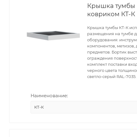
Крышка тумбы 
ковриком КТ-К
Крышка тумбы КТ-К исп
размещения на тумбе 
оборудования: инструме
компонентов, метизов,
предметов. Бортик выст
ограждения поверхности
комплект поставки вхо
черного цвета толщиной
светло-серый RAL-7035.
Наименование:
КТ-К