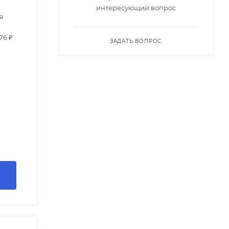
интересующий вопрос
а
76 ₽
ЗАДАТЬ ВОПРОС
У