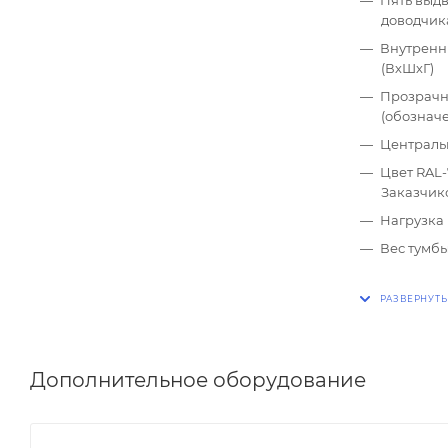
доводчик
Внутренни
(ВхШхГ)
Прозрачн
(обозначе
Центральн
Цвет RAL-
Заказчик
Нагрузка 
Вес тумбы
Дополнительное оборудование