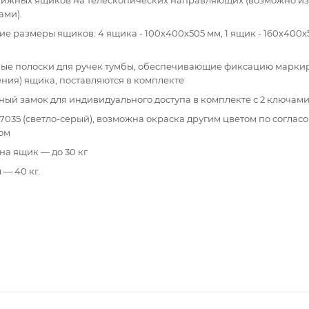
ами).
е размеры ящиков: 4 ящика - 100х400х505 мм, 1 ящик - 160х400х
ые полоски для ручек тумбы, обеспечивающие фиксацию марки
ния) ящика, поставляются в комплекте
ый замок для индивидуального доступа в комплекте с 2 ключами
7035 (светло-серый), возможна окраска другим цветом по соглас
ом
на ящик — до 30 кг
 — 40 кг.