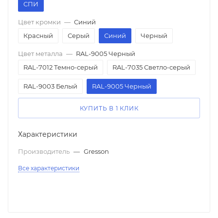
СПИ
Цвет кромки
—
Синий
Красный
Серый
Синий
Черный
Цвет металла
—
RAL-9005 Черный
RAL-7012 Темно-серый
RAL-7035 Светло-серый
RAL-9003 Белый
RAL-9005 Черный
КУПИТЬ В 1 КЛИК
Характеристики
Производитель
—
Gresson
Все характеристики