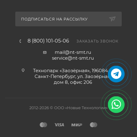
ПОДПИСАТЬСЯ НА РАССЫЛКУ
8 (800) 101-05-06
ЗАКАЗАТЬ ЗВОНОК
mail@nt-smt.ru
service@nt-smt.ru
Технопарк «Заозёрная», 196084, г.
Санкт-Петербург, ул. Заозёрная,
дом 8, офис 206
2012-2026 © ООО «Новые Технологии»