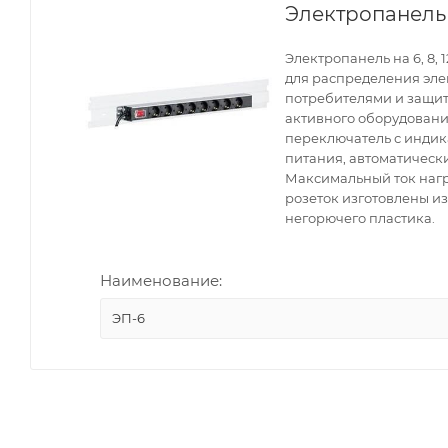
Электропанель
Электропанель на 6, 8,
для распределения эл
потребителями и защит
активного оборудования
переключатель с инди
питания, автоматическ
Максимальный ток нагр
розеток изготовлены и
негорючего пластика.
Наименование:
ЭП-6