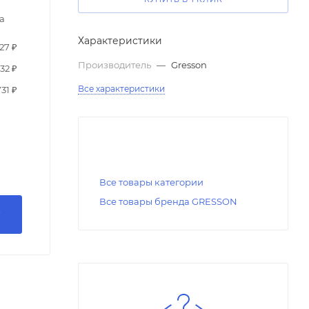
а
Характеристики
27 ₽
Производитель
—
Gresson
32 ₽
Все характеристики
731 ₽
Все товары категории
Все товары бренда GRESSON
У