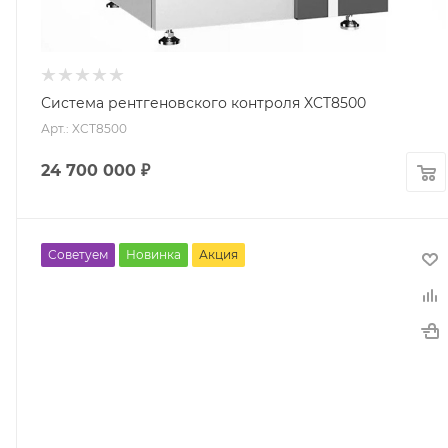
Система рентгеновского контроля XCT8500
Арт.: XCT8500
24 700 000
₽
Советуем
Новинка
Акция