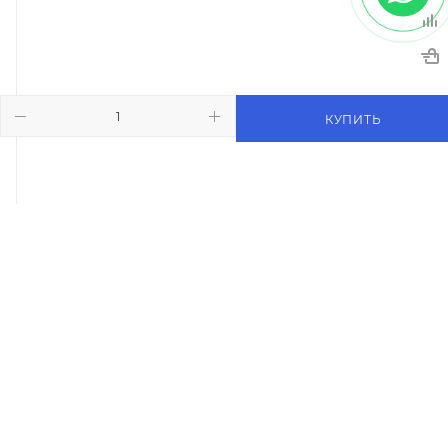
КУПИТЬ
Рентгеновский счётчик компонентов XC-3100