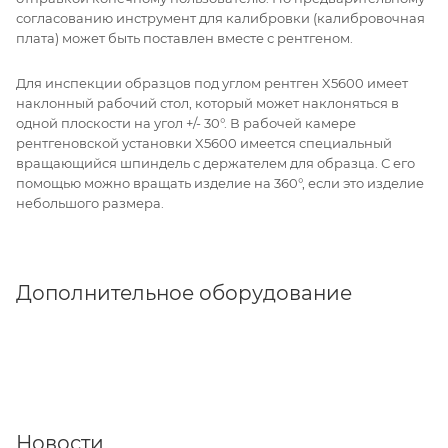
согласованию инструмент для калибровки (калибровочная
плата) может быть поставлен вместе с рентгеном.
Для инспекции образцов под углом рентген X5600 имеет
наклонный рабочий стол, который может наклоняться в
одной плоскости на угол +/- 30°. В рабочей камере
рентгеновской установки X5600 имеется специальный
вращающийся шпиндель с держателем для образца. С его
помощью можно вращать изделие на 360°, если это изделие
небольшого размера.
Дополнительное оборудование
Новости