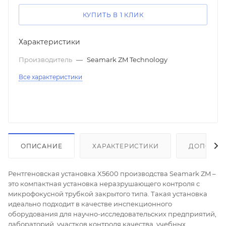
КУПИТЬ В 1 КЛИК
Характеристики
Производитель
—
Seamark ZM Technology
Все характеристики
ОПИСАНИЕ
ХАРАКТЕРИСТИКИ
ДОПОЛНИ
Рентгеновская установка X5600 производства Seamark ZM –
это компактная установка неразрушающего контроля с
микрофокусной трубкой закрытого типа. Такая установка
идеально подходит в качестве инспекционного
оборудования для научно-исследовательских предприятий,
лабораторий, участков контроля качества, учебных