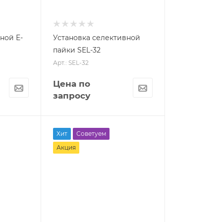
ной E-
Установка селективной
пайки SEL-32
Арт.: SEL-32
Цена по
запросу
Хит
Советуем
Акция