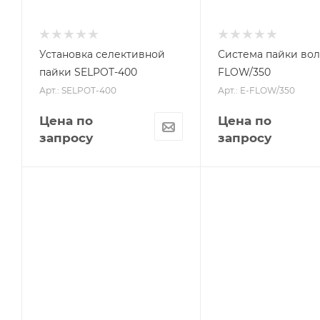
Установка селективной
Система пайки вол
пайки SELPOT-400
FLOW/350
Арт.: SELPOT-400
Арт.: E-FLOW/350
Цена по
Цена по
запросу
запросу