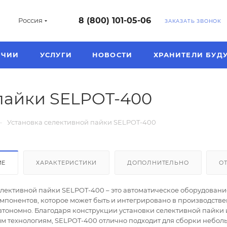
8 (800) 101-05-06
Россия
ЗАКАЗАТЬ ЗВОНОК
ИЧИИ
УСЛУГИ
НОВОСТИ
ХРАНИТЕЛИ БУД
пайки SELPOT-400
—
Установка селективной пайки SELPOT-400
ИЕ
ХАРАКТЕРИСТИКИ
ДОПОЛНИТЕЛЬНО
О
елективной пайки SELPOT-400 – это автоматическое оборудовани
мпонентов, которое может быть и интегрировано в производств
автономно. Благодаря конструкции установки селективной пайки 
 технологиям, SELPOT-400 отлично подходит для сборки небол