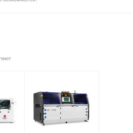
упают