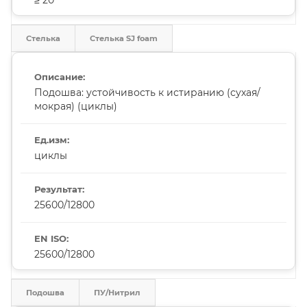
Стелька
Стелька SJ foam
Подошва: устойчивость к истиранию (сухая/
мокрая) (циклы)
циклы
25600/12800
25600/12800
Подошва
ПУ/Нитрил