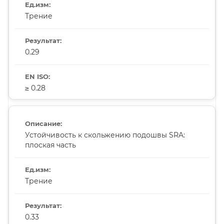
Трение
0.29
≥ 0.28
Устойчивость к скольжению подошвы SRA:
плоская часть
Трение
0.33