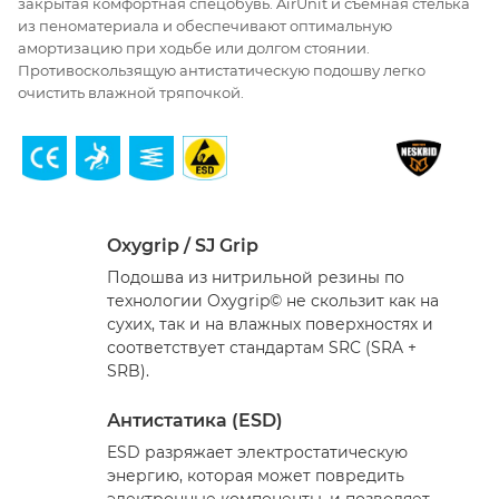
закрытая комфортная спецобувь. AirUnit и съемная стелька
из пеноматериала и обеспечивают оптимальную
амортизацию при ходьбе или долгом стоянии.
Противоскользящую антистатическую подошву легко
очистить влажной тряпочкой.
Oxygrip / SJ Grip
Подошва из нитрильной резины по
технологии Oxygrip© не скользит как на
сухих, так и на влажных поверхностях и
соответствует стандартам SRC (SRA +
SRB).
Антистатика (ESD)
ESD разряжает электростатическую
энергию, которая может повредить
электронные компоненты, и позволяет