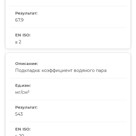
67.9
≥ 2
Подкладка: коэффициент водяного пара
мг/см²
543
≥ 20