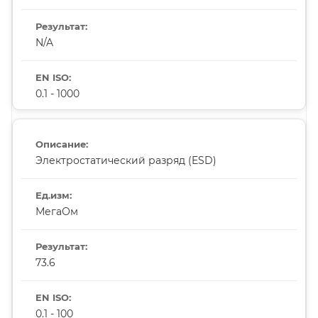
N/A
0.1 - 1000
Электростатический разряд (ESD)
МегаОм
73.6
0.1 - 100