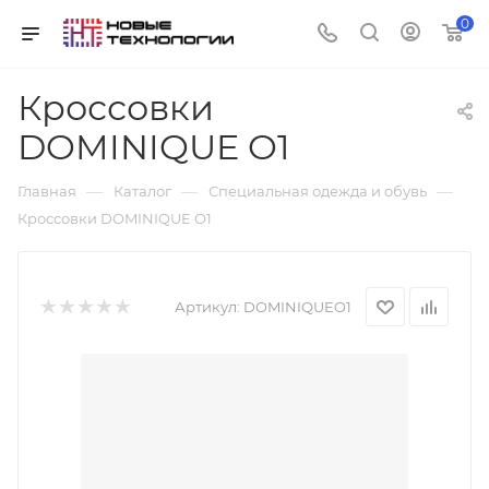
0
Кроссовки
DOMINIQUE O1
—
—
—
Главная
Каталог
Специальная одежда и обувь
Кроссовки DOMINIQUE O1
Артикул:
DOMINIQUEO1