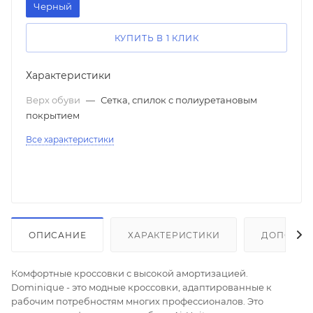
Черный
КУПИТЬ В 1 КЛИК
Характеристики
Верх обуви
—
Сетка, спилок с полиуретановым
покрытием
Все характеристики
ОПИСАНИЕ
ХАРАКТЕРИСТИКИ
ДОПОЛНИ
Комфортные кроссовки с высокой амортизацией.
Dominique - это модные кроссовки, адаптированные к
рабочим потребностям многих профессионалов. Это