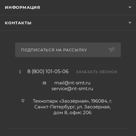
ИНФОРМАЦИЯ
КОНТАКТЫ
ПОДПИСАТЬСЯ НА РАССЫЛКУ
8 (800) 101-05-06
ЗАКАЗАТЬ ЗВОНОК
mail@nt-smt.ru
service@nt-smt.ru
Технопарк «Заозёрная», 196084, г.
Санкт-Петербург, ул. Заозёрная,
дом 8, офис 206