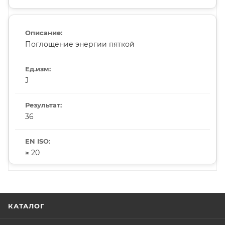
Поглощение энергии пяткой
J
36
≥ 20
КАТАЛОГ