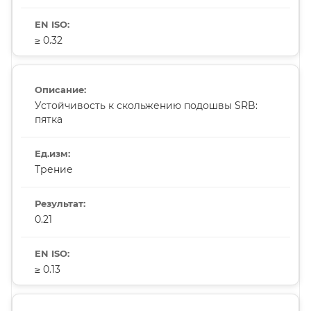
≥ 0.32
Устойчивость к скольжению подошвы SRB:
пятка
Трение
0.21
≥ 0.13