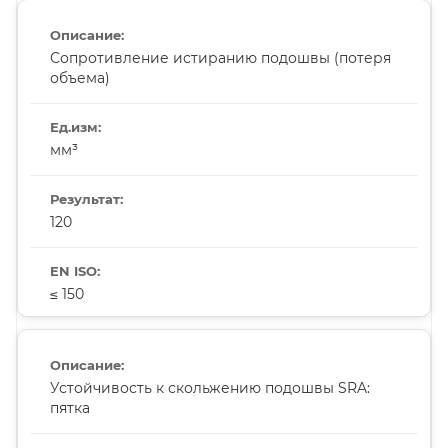
Сопротивление истиранию подошвы (потеря
объема)
мм³
120
≤ 150
Устойчивость к скольжению подошвы SRA:
пятка