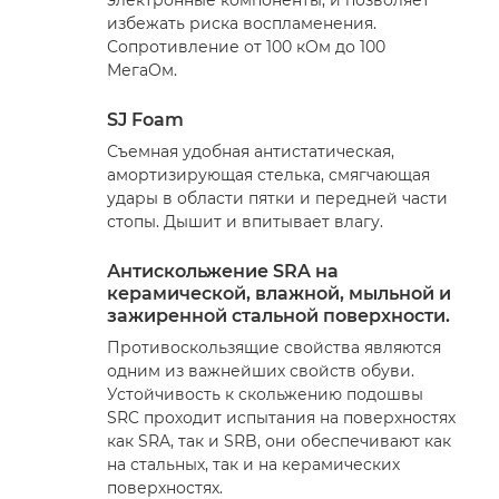
избежать риска воспламенения.
Сопротивление от 100 кОм до 100
МегаОм.
SJ Foam
Съемная удобная антистатическая,
амортизирующая стелька, смягчающая
удары в области пятки и передней части
стопы. Дышит и впитывает влагу.
Антискольжение SRA на
керамической, влажной, мыльной и
зажиренной стальной поверхности.
Противоскользящие свойства являются
одним из важнейших свойств обуви.
Устойчивость к скольжению подошвы
SRC проходит испытания на поверхностях
как SRA, так и SRB, они обеспечивают как
на стальных, так и на керамических
поверхностях.