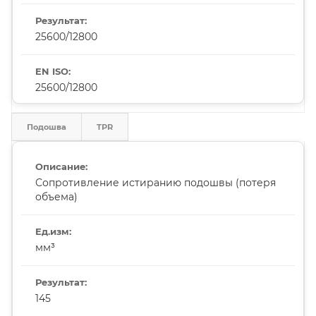
25600/12800
25600/12800
Подошва
TPR
Сопротивление истиранию подошвы (потеря
объема)
мм³
145