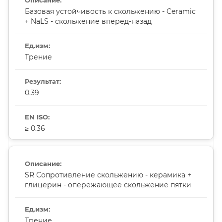
Базовая устойчивость к скольжению - Ceramic
+ NaLS - скольжение вперед-назад
Трение
0.39
≥ 0.36
SR Сопротивление скольжению - керамика +
глицерин - опережающее скольжение пятки
Трение