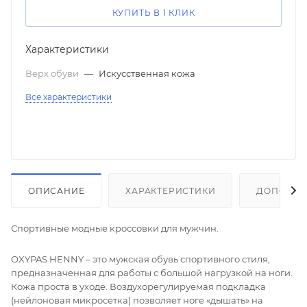
КУПИТЬ В 1 КЛИК
Характеристики
Верх обуви
—
Искусственная кожа
Все характеристики
ОПИСАНИЕ
ХАРАКТЕРИСТИКИ
ДОПОЛНИ
Спортивные модные кроссовки для мужчин.
OXYPAS HENNY – это мужская обувь спортивного стиля,
предназначенная для работы с большой нагрузкой на ноги.
Кожа проста в уходе. Воздухорегулируемая подкладка
(нейлоновая микросетка) позволяет ноге «дышать» на