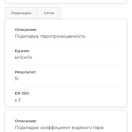
Подкладка
Сетка
Подкладка: паропроницаемость
мг/см²/ч
51
≥ 2
Подкладка: коэффициент водяного пара