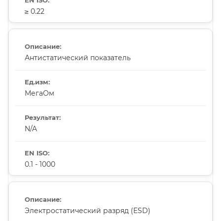
≥ 0.22
Антистатический показатель
МегаОм
N/A
0.1 - 1000
Электростатический разряд (ESD)