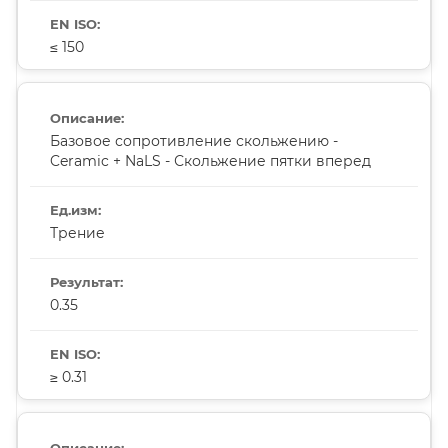
≤ 150
Базовое сопротивление скольжению -
Ceramic + NaLS - Скольжение пятки вперед
Трение
0.35
≥ 0.31