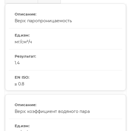
Верх: паропроницаемость
мг/см²/ч
1.4
≥ 0.8
Верх: коэффициент водяного пара