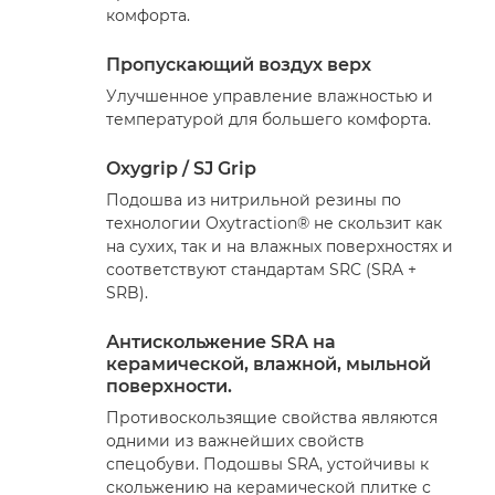
комфорта.
Пропускающий воздух верх
Улучшенное управление влажностью и
температурой для большего комфорта.
Oxygrip / SJ Grip
Подошва из нитрильной резины по
технологии Oxytraction® не скользит как
на сухих, так и на влажных поверхностях и
соответствуют стандартам SRC (SRA +
SRB).
Антискольжение SRA на
керамической, влажной, мыльной
поверхности.
Противоскользящие свойства являются
одними из важнейших свойств
спецобуви. Подошвы SRA, устойчивы к
скольжению на керамической плитке с