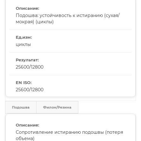
Подошва: устойчивость к истиранию (сухая/
мокрая) (циклы)
циклы
25600/12800
25600/12800
Подошва
Филон/Резина
Сопротивление истиранию подошвы (потеря
объема)