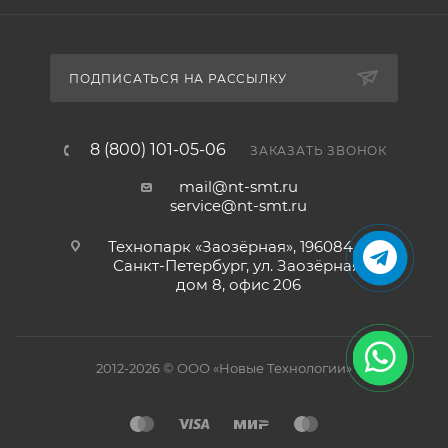
ПОДПИСАТЬСЯ НА РАССЫЛКУ
8 (800) 101-05-06
ЗАКАЗАТЬ ЗВОНОК
mail@nt-smt.ru
service@nt-smt.ru
Технопарк «Заозёрная», 196084, г.
Санкт-Петербург, ул. Заозёрная,
дом 8, офис 206
2012-2026 © ООО «Новые Технологии»