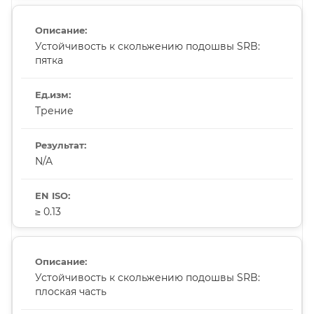
Устойчивость к скольжению подошвы SRB:
пятка
Трение
N/A
≥ 0.13
Устойчивость к скольжению подошвы SRB:
плоская часть