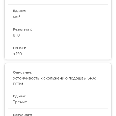
мм³
81.0
≤ 150
Устойчивость к скольжению подошвы SRA:
пятка
Трение