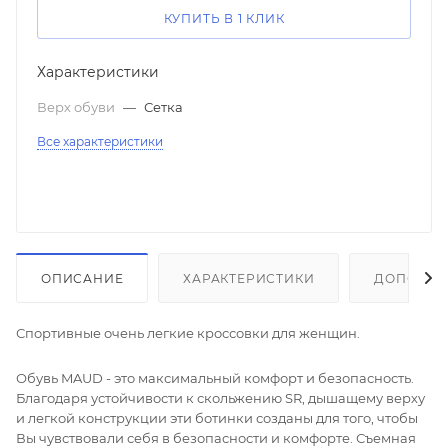
КУПИТЬ В 1 КЛИК
Характеристики
Верх обуви
—
Сетка
Все характеристики
ОПИСАНИЕ
ХАРАКТЕРИСТИКИ
ДОПОЛНИ
Спортивные очень легкие кроссовки для женщин.
Обувь MAUD - это максимальный комфорт и безопасность.
Благодаря устойчивости к скольжению SR, дышащему верху
и легкой конструкции эти ботинки созданы для того, чтобы
Вы чувствовали себя в безопасности и комфорте. Съемная