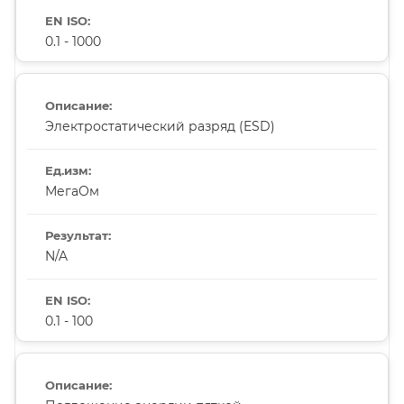
0.1 - 1000
Электростатический разряд (ESD)
МегаОм
N/A
0.1 - 100