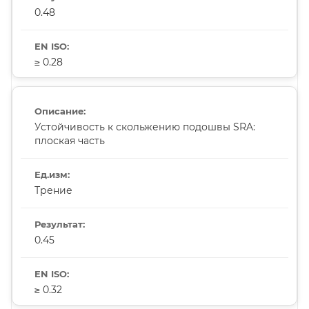
0.48
≥ 0.28
Устойчивость к скольжению подошвы SRA:
плоская часть
Трение
0.45
≥ 0.32