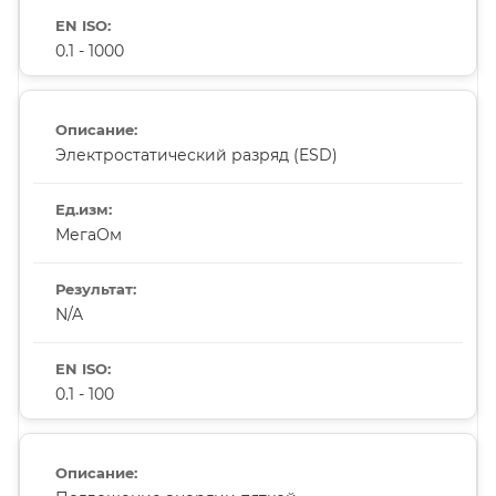
0.1 - 1000
Электростатический разряд (ESD)
МегаОм
N/A
0.1 - 100