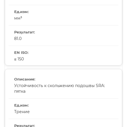
мм³
81.0
≤ 150
Устойчивость к скольжению подошвы SRA:
пятка
Трение