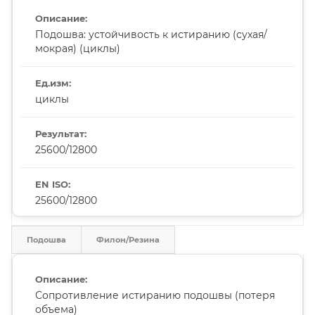
Подошва: устойчивость к истиранию (сухая/
мокрая) (циклы)
циклы
25600/12800
25600/12800
Подошва
Филон/Резина
Сопротивление истиранию подошвы (потеря
объема)