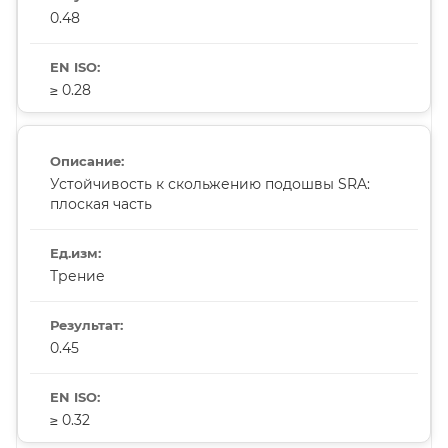
0.48
≥ 0.28
Устойчивость к скольжению подошвы SRA:
плоская часть
Трение
0.45
≥ 0.32