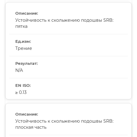
Устойчивость к скольжению подошвы SRB:
пятка
Трение
N/A
≥ 0.13
Устойчивость к скольжению подошвы SRB:
плоская часть