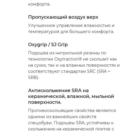
комфорта.
Пропускающий воздух верх
Улучшенное управление влажностью и
температурой для большего комфорта.
Oxygrip / SJ Grip
Подошва из нитрильной резины по
технологии Oxytraction® не скользит как
на сухих, так и на влажных поверхностях и
соответствуют стандартам SRC (SRA +
SRB).
Антискольжение SRA на
керамической, влажной, мыльной
поверхности.
Противоскользящие свойства являются
одними из важнейших свойств
спецобуви. Подошвы SRA, устойчивы к
скольжению на керамической плитке с