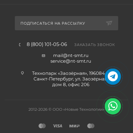
ПОДПИСАТЬСЯ НА РАССЫЛКУ
8 (800) 101-05-06
ЗАКАЗАТЬ ЗВОНОК
mail@nt-smt.ru
service@nt-smt.ru
Технопарк «Заозёрная», 196084, г.
Санкт-Петербург, ул. Заозёрная,
дом 8, офис 206
2012-2026 © ООО «Новые Технологии»