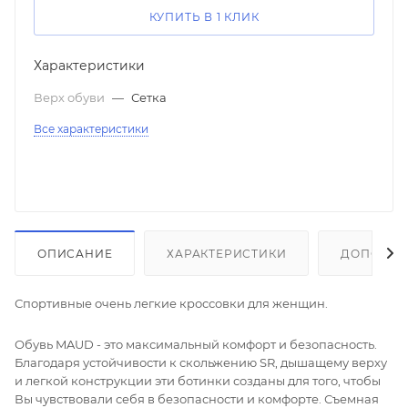
КУПИТЬ В 1 КЛИК
Характеристики
Верх обуви
—
Сетка
Все характеристики
ОПИСАНИЕ
ХАРАКТЕРИСТИКИ
ДОПОЛНИ
Спортивные очень легкие кроссовки для женщин.
Обувь MAUD - это максимальный комфорт и безопасность.
Благодаря устойчивости к скольжению SR, дышащему верху
и легкой конструкции эти ботинки созданы для того, чтобы
Вы чувствовали себя в безопасности и комфорте. Съемная