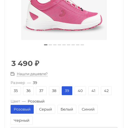
3 490
₽
Нашли дешевле?
Размер
—
39
35
36
37
38
39
40
41
42
Цвет
—
Розовый
Розовый
Серый
Белый
Синий
Черный