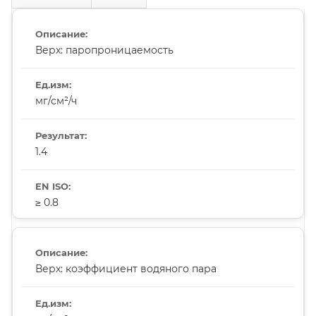
Верх: паропроницаемость
мг/см²/ч
1.4
≥ 0.8
Верх: коэффициент водяного пара