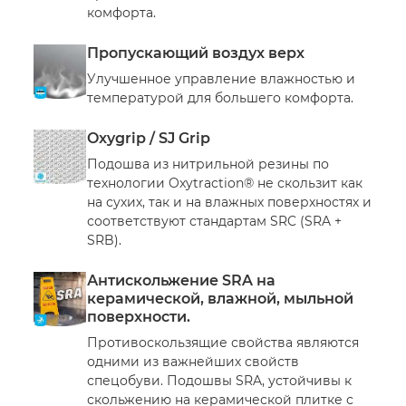
комфорта.
Пропускающий воздух верх
Улучшенное управление влажностью и
температурой для большего комфорта.
Oxygrip / SJ Grip
Подошва из нитрильной резины по
технологии Oxytraction® не скользит как
на сухих, так и на влажных поверхностях и
соответствуют стандартам SRC (SRA +
SRB).
Антискольжение SRA на
керамической, влажной, мыльной
поверхности.
Противоскользящие свойства являются
одними из важнейших свойств
спецобуви. Подошвы SRA, устойчивы к
скольжению на керамической плитке с