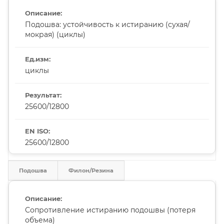
Подошва: устойчивость к истиранию (сухая/
мокрая) (циклы)
циклы
25600/12800
25600/12800
Подошва
Филон/Резина
Сопротивление истиранию подошвы (потеря
объема)