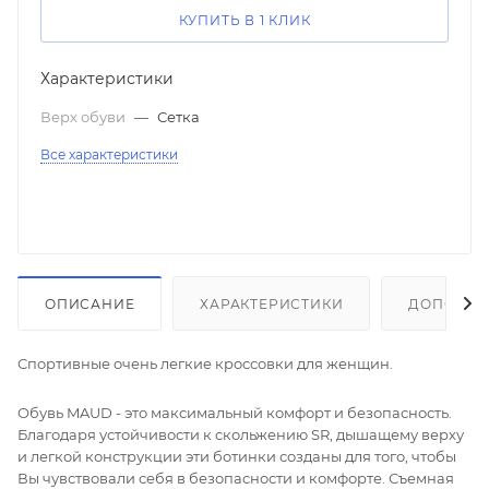
КУПИТЬ В 1 КЛИК
Характеристики
Верх обуви
—
Сетка
Все характеристики
ОПИСАНИЕ
ХАРАКТЕРИСТИКИ
ДОПОЛНИ
Спортивные очень легкие кроссовки для женщин.
Обувь MAUD - это максимальный комфорт и безопасность.
Благодаря устойчивости к скольжению SR, дышащему верху
и легкой конструкции эти ботинки созданы для того, чтобы
Вы чувствовали себя в безопасности и комфорте. Съемная