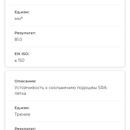
мм³
81.0
≤ 150
Устойчивость к скольжению подошвы SRA:
пятка
Трение