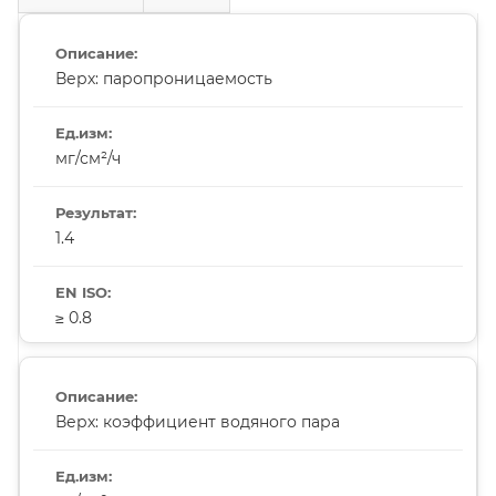
Верх: паропроницаемость
мг/см²/ч
1.4
≥ 0.8
Верх: коэффициент водяного пара