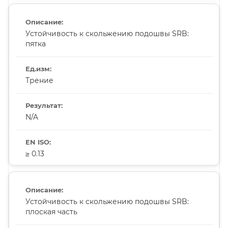
Устойчивость к скольжению подошвы SRB:
пятка
Трение
N/A
≥ 0.13
Устойчивость к скольжению подошвы SRB:
плоская часть