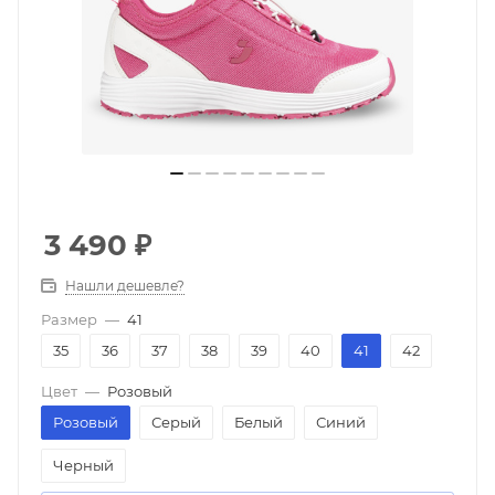
3 490
₽
Нашли дешевле?
Размер
—
41
35
36
37
38
39
40
41
42
Цвет
—
Розовый
Розовый
Серый
Белый
Синий
Черный