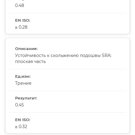
0.48
≥ 0.28
Устойчивость к скольжению подошвы SRA:
плоская часть
Трение
0.45
≥ 0.32