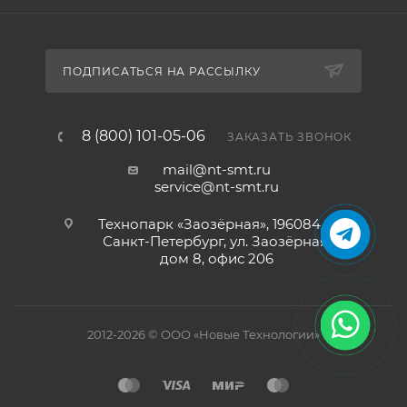
ПОДПИСАТЬСЯ НА РАССЫЛКУ
8 (800) 101-05-06
ЗАКАЗАТЬ ЗВОНОК
mail@nt-smt.ru
service@nt-smt.ru
Технопарк «Заозёрная», 196084, г.
Санкт-Петербург, ул. Заозёрная,
дом 8, офис 206
2012-2026 © ООО «Новые Технологии»