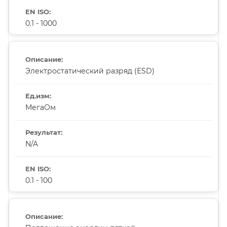
0.1 - 1000
Электростатический разряд (ESD)
МегаОм
N/A
0.1 - 100