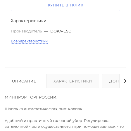
КУПИТЬ В 1 КЛИК
Характеристики
Производитель
—
DOKA-ESD
Все характеристики
ОПИСАНИЕ
ХАРАКТЕРИСТИКИ
ДОПОЛНИ
МИНПРОМТОРГ РОССИИ.
Шапочка антистатическая; тип: колпак.
Удобный и практичный головной убор. Регулировка
затылочной части осуществляется при помощи завязок, что