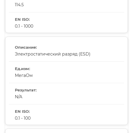
114.5
0.1 - 1000
Электростатический разряд (ESD)
МегаОм
N/A
0.1 - 100