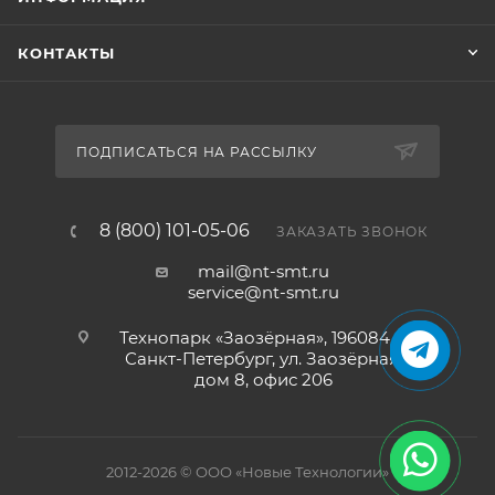
КОНТАКТЫ
ПОДПИСАТЬСЯ НА РАССЫЛКУ
8 (800) 101-05-06
ЗАКАЗАТЬ ЗВОНОК
mail@nt-smt.ru
service@nt-smt.ru
Технопарк «Заозёрная», 196084, г.
Санкт-Петербург, ул. Заозёрная,
дом 8, офис 206
2012-2026 © ООО «Новые Технологии»