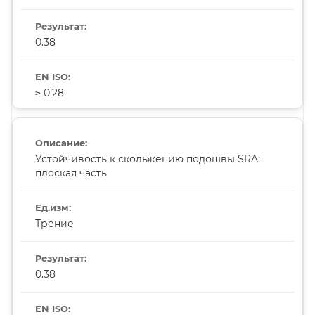
0.38
≥ 0.28
Устойчивость к скольжению подошвы SRA:
плоская часть
Трение
0.38