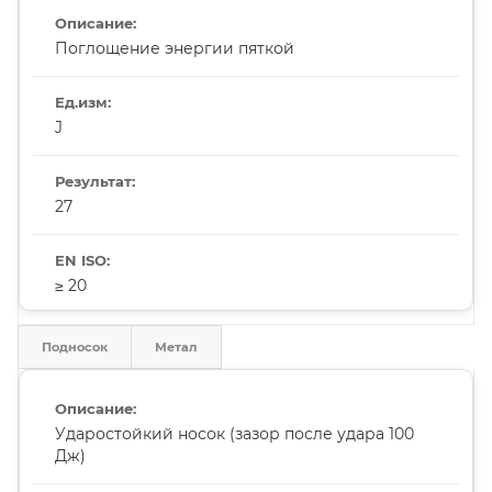
Поглощение энергии пяткой
J
27
≥ 20
Подносок
Метал
Ударостойкий носок (зазор после удара 100
Дж)