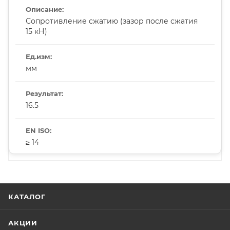
Сопротивление сжатию (зазор после сжатия
15 кН)
мм
16.5
≥ 14
КАТАЛОГ
АКЦИИ