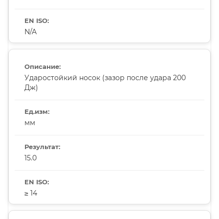
N/A
Ударостойкий носок (зазор после удара 200
Дж)
мм
15.0
≥ 14