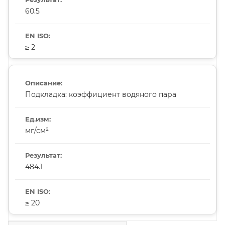
60.5
≥ 2
Подкладка: коэффициент водяного пара
мг/см²
484.1
≥ 20