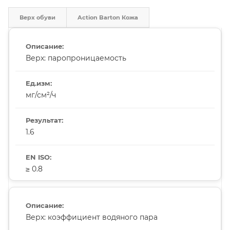
Верх обуви
Action Barton Кожа
Верх: паропроницаемость
мг/см²/ч
1.6
≥ 0.8
Верх: коэффициент водяного пара