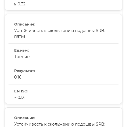
≥ 0.32
Устойчивость к скольжению подошвы SRB:
пятка
Трение
0.16
≥ 0.13
Устойчивость к скольжению подошвы SRB: