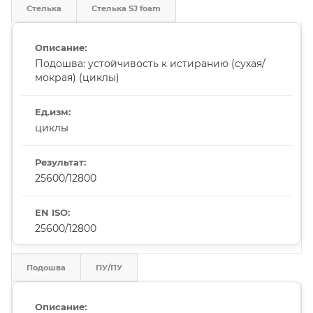
Стелька
Стелька SJ foam
Подошва: устойчивость к истиранию (сухая/
мокрая) (циклы)
циклы
25600/12800
25600/12800
Подошва
ПУ/ПУ