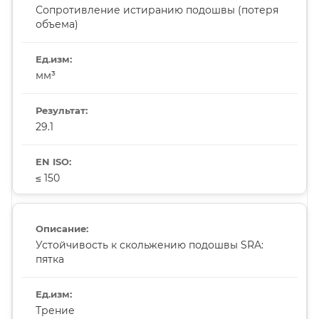
Сопротивление истиранию подошвы (потеря
объема)
мм³
29.1
≤ 150
Устойчивость к скольжению подошвы SRA:
пятка
Трение