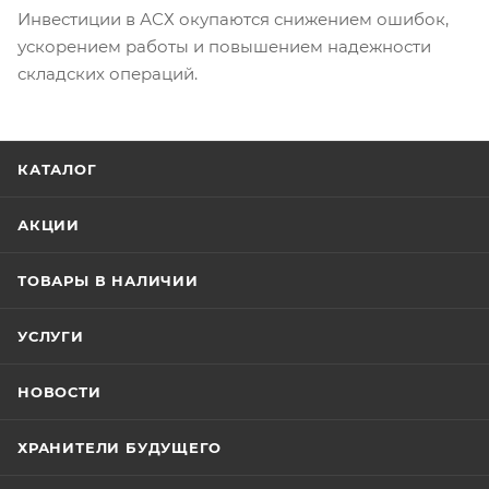
Инвестиции в АСХ окупаются снижением ошибок,
ускорением работы и повышением надежности
складских операций.
КАТАЛОГ
АКЦИИ
ТОВАРЫ В НАЛИЧИИ
УСЛУГИ
НОВОСТИ
ХРАНИТЕЛИ БУДУЩЕГО