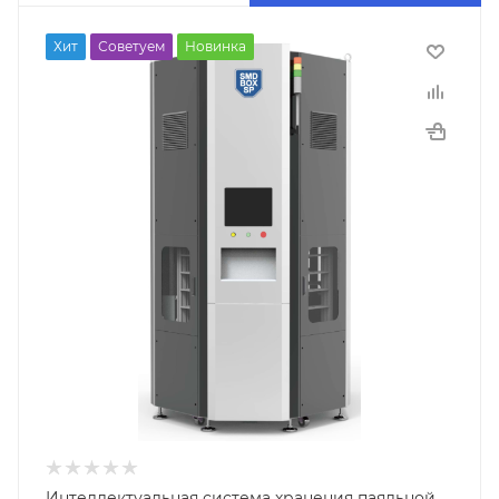
Хит
Советуем
Новинка
Интеллектуальная система хранения паяльной