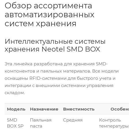
Обзор ассортимента
автоматизированных
систем хранения
Интеллектуальные системы
хранения Neotel SMD BOX
Эта линейка разработана для хранения SMD-
компонентов и паяльных материалов. Все модели
оснащены RFID-системами для быстрого учета и
интеграции с внешними системами управления
складом.
Модель
Назначение
Вместимость
Особен
SMD
Паяльная
Средняя
Контроль
BOX SP
паста
температуры