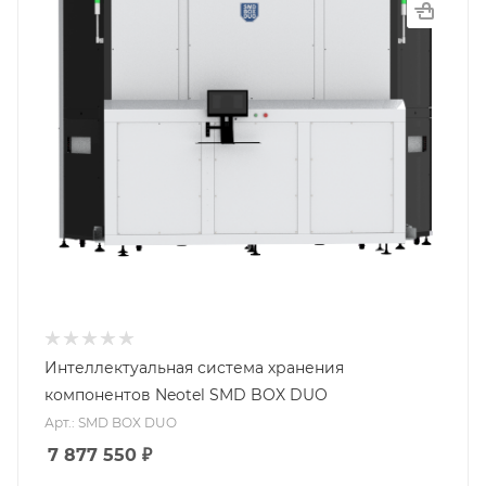
Интеллектуальная система хранения
компонентов Neotel SMD BOX DUO
Арт.: SMD BOX DUO
7 877 550
₽