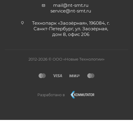
mail@nt-smt.ru
service@nt-smt.ru
Технопарк «Заозёрная», 196084, г.
Санкт-Петербург, ул. Заозёрная,
дом 8, офис 206
2012-2026 © ООО «Новые Технологии»
Разработано в