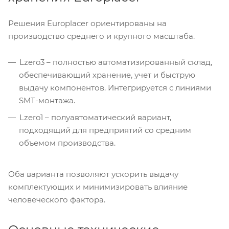
Решения Europlacer ориентированы на
производство среднего и крупного масштаба.
Lzero3 – полностью автоматизированный склад,
обеспечивающий хранение, учет и быструю
выдачу компонентов. Интегрируется с линиями
SMT-монтажа.
Lzero1 – полуавтоматический вариант,
подходящий для предприятий со средним
объемом производства.
Оба варианта позволяют ускорить выдачу
комплектующих и минимизировать влияние
человеческого фактора.