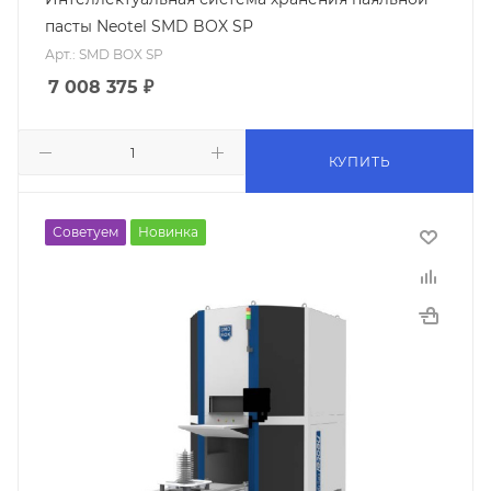
пасты Neotel SMD BOX SP
Арт.: SMD BOX SP
7 008 375
₽
КУПИТЬ
Советуем
Новинка