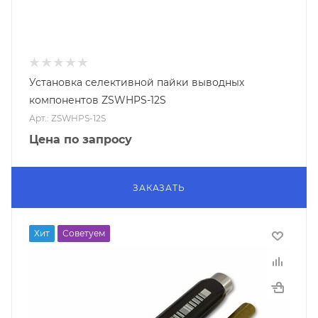
Установка селективной пайки выводных
компонентов ZSWHPS-12S
Арт.: ZSWHPS-12S
Цена по запросу
ЗАКАЗАТЬ
Хит
Советуем