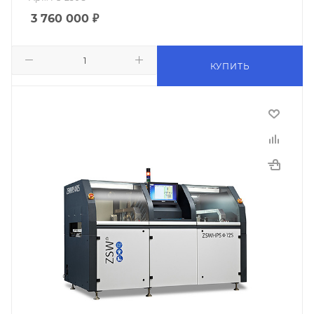
3 760 000
₽
КУПИТЬ