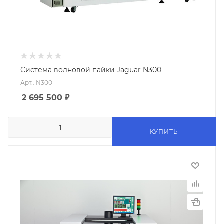
Система волновой пайки Jaguar N300
Арт.: N300
2 695 500
₽
КУПИТЬ