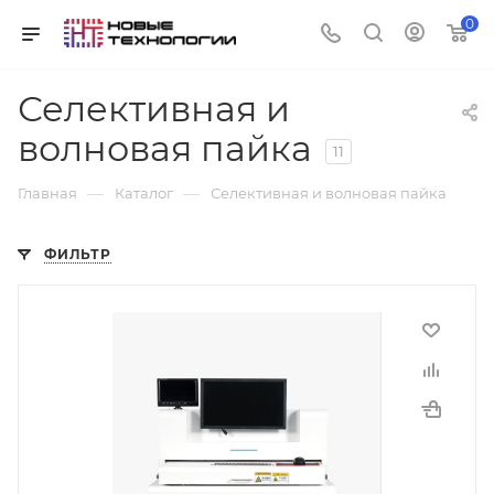
0
Селективная и
волновая пайка
11
—
—
Главная
Каталог
Селективная и волновая пайка
ФИЛЬТР