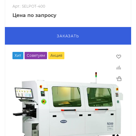
Арт.: SELPOT-400
Цена по запросу
ЗАКАЗАТЬ
Хит
Советуем
Акция