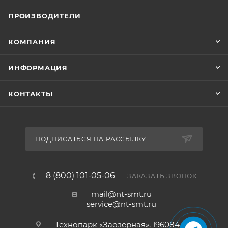
ПРОИЗВОДИТЕЛИ
КОМПАНИЯ
ИНФОРМАЦИЯ
КОНТАКТЫ
ПОДПИСАТЬСЯ НА РАССЫЛКУ
8 (800) 101-05-06
ЗАКАЗАТЬ ЗВОНОК
mail@nt-smt.ru
service@nt-smt.ru
Технопарк «Заозёрная», 196084, г.