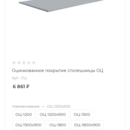
Оцинкованное покрытие столешницы ОЦ
Арт.: ОЦ
6 861
₽
Наименование
—
ОЦ-1200х500
ОЦ-1200
ОЦ-1200х900
ОЦ-1500
ОЦ-1500х900
ОЦ-1800
ОЦ-1800х900