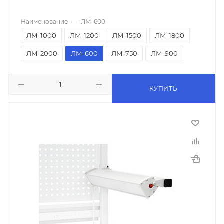
Наименование
—
ЛМ-600
ЛМ-1000
ЛМ-1200
ЛМ-1500
ЛМ-1800
ЛМ-2000
ЛМ-600
ЛМ-750
ЛМ-900
КУПИТЬ