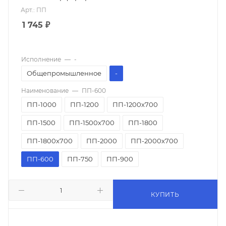
Арт.: ПП
1 745
₽
Исполнение
—
-
Общепромышленное
-
Наименование
—
ПП-600
ПП-1000
ПП-1200
ПП-1200х700
ПП-1500
ПП-1500х700
ПП-1800
ПП-1800х700
ПП-2000
ПП-2000х700
ПП-600
ПП-750
ПП-900
КУПИТЬ