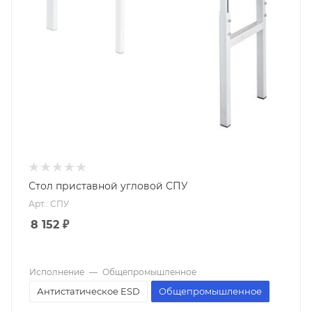
Стол приставной угловой СПУ
Арт.: СПУ
8 152
₽
Исполнение
—
Общепромышленное
Антистатическое ESD
Общепромышленное