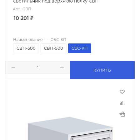
Светильник под верхнюю полку СВП
Арт.: СВП
10 201
₽
Наименование
—
СБС-КП
СВП-600
СВП-900
СБС-КП
КУПИТЬ