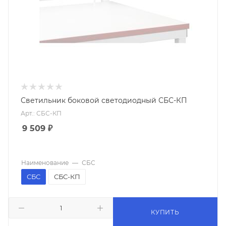
Светильник боковой светодиодный СБС-КП
Арт.: СБС-КП
9 509
₽
Наименование
—
СБС
СБС
СБС-КП
КУПИТЬ