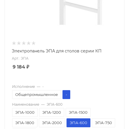
Электропанель ЭПА для столов серии КП
Арт.: ЭПА
9 184
₽
Исполнение
—
-
Общепромышленное
-
Наименование
—
ЭПА-600
ЭПА-1000
ЭПА-1200
ЭПА-1500
ЭПА-1800
ЭПА-2000
ЭПА-600
ЭПА-750