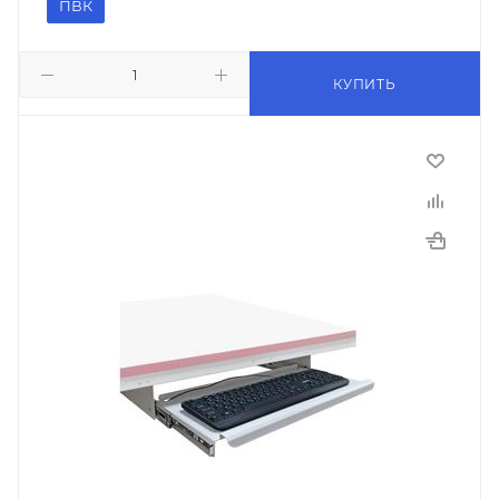
ПВК
КУПИТЬ