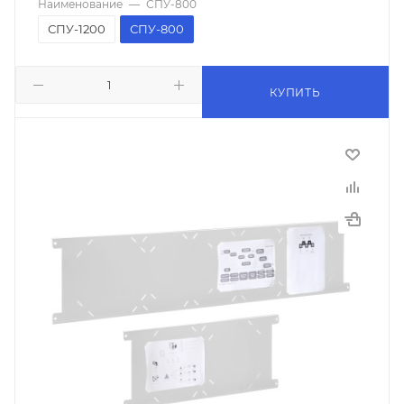
Наименование
—
СПУ-800
СПУ-1200
СПУ-800
КУПИТЬ