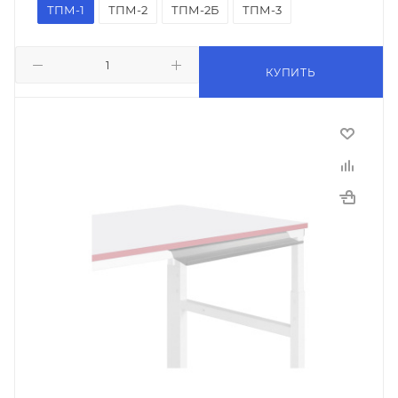
ТПМ-1
ТПМ-2
ТПМ-2Б
ТПМ-3
КУПИТЬ