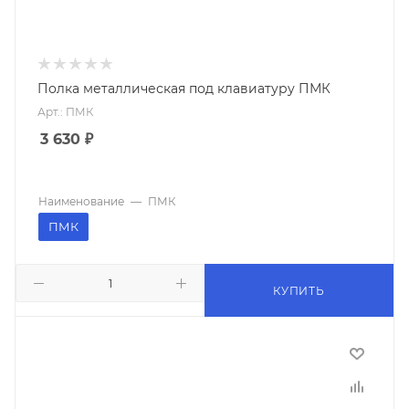
Полка металлическая под клавиатуру ПМК
Арт.: ПМК
3 630
₽
Наименование
—
ПМК
ПМК
КУПИТЬ