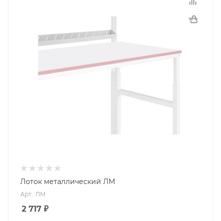
Лоток металлический ЛМ
Арт.: ЛМ
2 717
₽