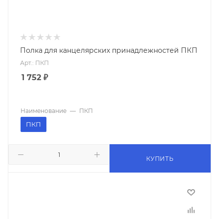
Полка для канцелярских принадлежностей ПКП
Арт.: ПКП
1 752
₽
Наименование
—
ПКП
ПКП
КУПИТЬ