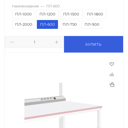
Наименование
—
ПЛ-600
ПЛ-1000
ПЛ-1200
ПЛ-1500
ПЛ-1800
ПЛ-2000
ПЛ-600
ПЛ-750
ПЛ-900
КУПИТЬ