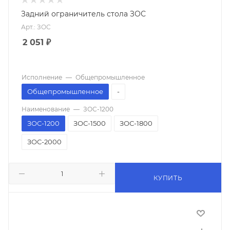
Задний ограничитель стола ЗОС
Арт.: ЗОС
2 051
₽
Исполнение
—
Общепромышленное
Общепромышленное
-
Наименование
—
ЗОС-1200
ЗОС-1200
ЗОС-1500
ЗОС-1800
ЗОС-2000
КУПИТЬ