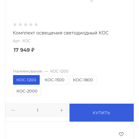
Комплект освещения светодиодный КОС
Арт.: КОС
17 949
₽
Наименование
—
КОС-1200
КОС-1200
КОС-1500
КОС-1800
КОС-2000
КУПИТЬ