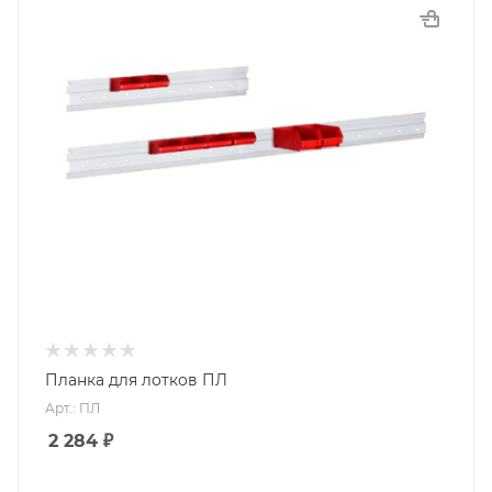
Планка для лотков ПЛ
Арт.: ПЛ
2 284
₽