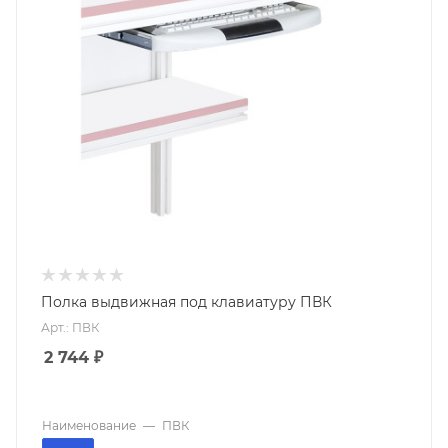
Полка выдвижная под клавиатуру ПВК
Арт.: ПВК
2 744
₽
Наименование
—
ПВК