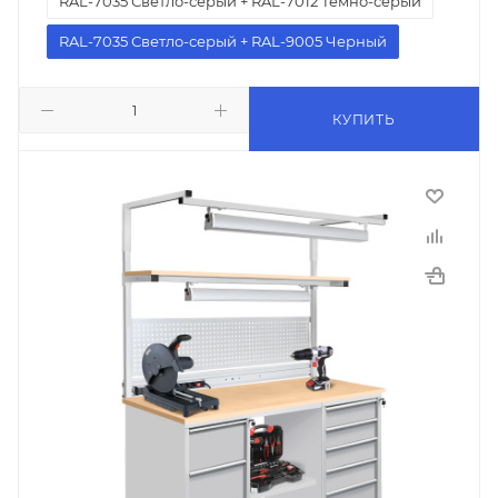
RAL-7035 Светло-серый + RAL-7012 Темно-серый
RAL-7035 Светло-серый + RAL-9005 Черный
КУПИТЬ