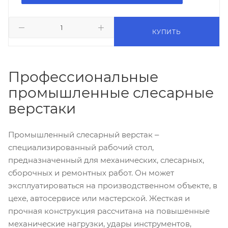
КУПИТЬ
Профессиональные
промышленные слесарные
верстаки
Промышленный слесарный верстак ‒
специализированный рабочий стол,
предназначенный для механических, слесарных,
сборочных и ремонтных работ. Он может
эксплуатироваться на производственном объекте, в
цехе, автосервисе или мастерской. Жесткая и
прочная конструкция рассчитана на повышенные
механические нагрузки, удары инструментов,