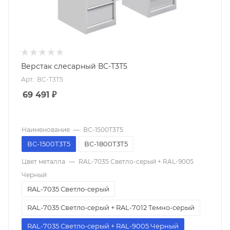
Верстак слесарный ВС-Т3Т5
Арт.: ВС-Т3Т5
69 491
₽
Наименование
—
ВС-1500Т3Т5
ВС-1500Т3Т5
ВС-1800Т3Т5
Цвет металла
—
RAL-7035 Светло-серый + RAL-9005
Черный
RAL-7035 Светло-серый
RAL-7035 Светло-серый + RAL-7012 Темно-серый
RAL-7035 Светло-серый + RAL-9005 Черный