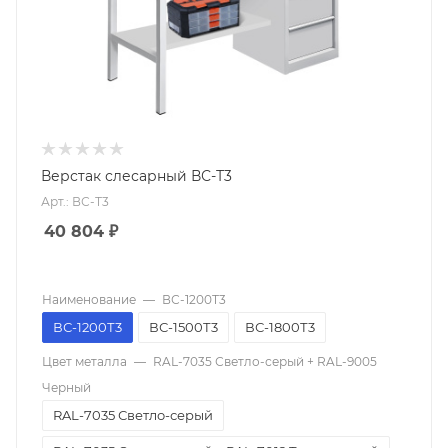
Верстак слесарный ВС-Т3
Арт.: ВС-Т3
40 804
₽
Наименование
—
ВС-1200Т3
ВС-1200Т3
ВС-1500Т3
ВС-1800Т3
Цвет металла
—
RAL-7035 Светло-серый + RAL-9005
Черный
RAL-7035 Светло-серый