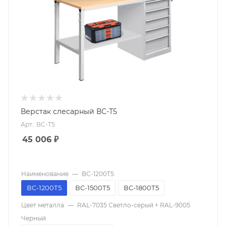
Верстак слесарный ВС-Т5
Арт.: ВС-Т5
45 006
₽
Наименование
—
ВС-1200Т5
ВС-1200Т5
ВС-1500Т5
ВС-1800Т5
Цвет металла
—
RAL-7035 Светло-серый + RAL-9005
Черный