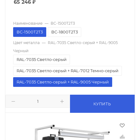
65 246
₽
Наименование
—
ВС-1500Т2Т3
ВС-1500Т2Т3
ВС-1800Т2Т3
Цвет металла
—
RAL-7035 Светло-серый + RAL-9005
Черный
RAL-7035 Светло-серый
RAL-7035 Светло-серый + RAL-7012 Темно-серый
RAL-7035 Светло-серый + RAL-9005 Черный
КУПИТЬ