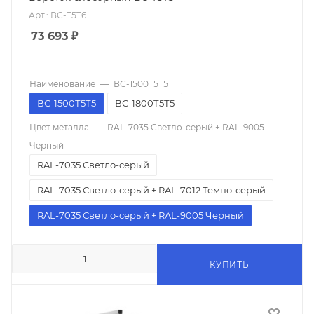
Арт.: ВС-Т5Т6
73 693
₽
Наименование
—
ВС-1500Т5Т5
ВС-1500Т5Т5
ВС-1800Т5Т5
Цвет металла
—
RAL-7035 Светло-серый + RAL-9005
Черный
RAL-7035 Светло-серый
RAL-7035 Светло-серый + RAL-7012 Темно-серый
RAL-7035 Светло-серый + RAL-9005 Черный
КУПИТЬ