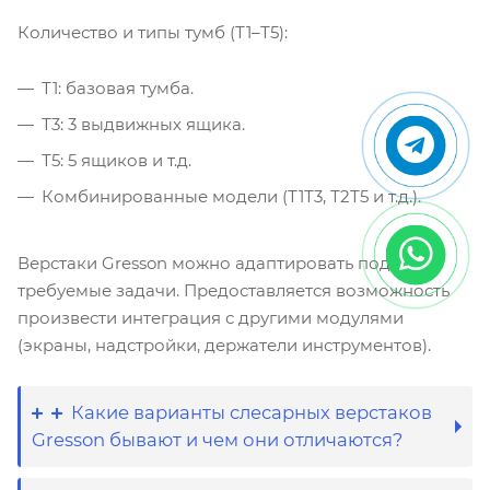
Количество и типы тумб (Т1–Т5):
Т1: базовая тумба.
Т3: 3 выдвижных ящика.
Т5: 5 ящиков и т.д.
Комбинированные модели (Т1Т3, Т2Т5 и т.д.).
Верстаки Gresson можно адаптировать под
требуемые задачи. Предоставляется возможность
произвести интеграция с другими модулями
(экраны, надстройки, держатели инструментов).
Какие варианты слесарных верстаков
Gresson бывают и чем они отличаются?