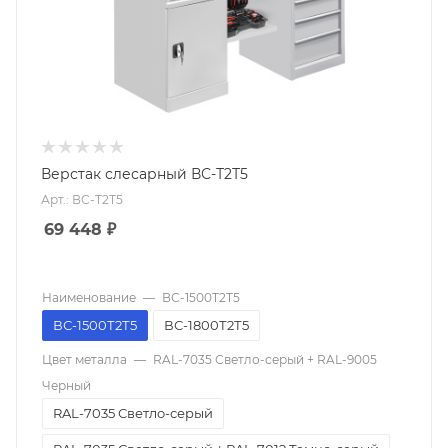
Верстак слесарный ВС-Т2Т5
Арт.: ВС-Т2Т5
69 448
₽
Наименование
—
ВС-1500Т2Т5
ВС-1500Т2Т5
ВС-1800Т2Т5
Цвет металла
—
RAL-7035 Светло-серый + RAL-9005
Черный
RAL-7035 Светло-серый