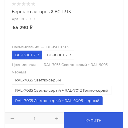
Верстак слесарный ВС-Т3Т3
Арт.: ВС-Т3Т3
65 290
₽
Наименование
—
ВС-1500Т3Т3
ВС-1500Т3Т3
ВС-1800Т3Т3
Цвет металла
—
RAL-7035 Светло-серый + RAL-9005
Черный
RAL-7035 Светло-серый
RAL-7035 Светло-серый + RAL-7012 Темно-серый
RAL-7035 Светло-серый + RAL-9005 Черный
КУПИТЬ