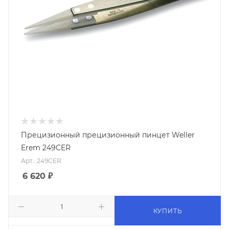
Прецизионный прецизионный пинцет Weller
Erem 249CER
Арт.: 249CER
6 620
₽
КУПИТЬ