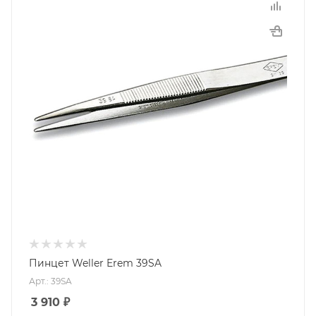
Пинцет Weller Erem 39SA
Арт.: 39SA
3 910
₽