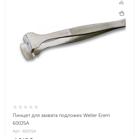
Пинцет для захвата подложек Weller Erem
600JSA
Арт.: 600JSA