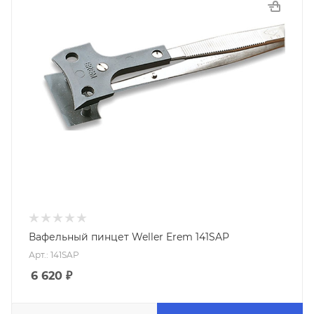
Вафельный пинцет Weller Erem 141SAP
Арт.: 141SAP
6 620
₽