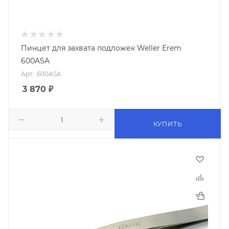
Пинцет для захвата подложек Weller Erem
600ASA
Арт.: 600ASA
3 870
₽
КУПИТЬ