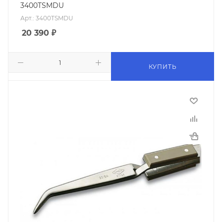
3400TSMDU
Арт.: 3400TSMDU
20 390
₽
КУПИТЬ