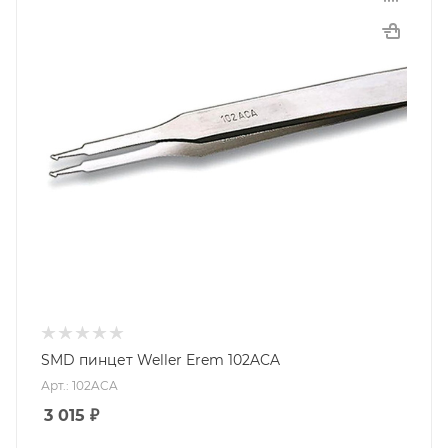
SMD пинцет Weller Erem 102ACA
Арт.: 102ACA
3 015
₽