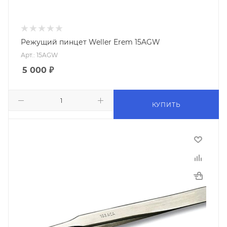
Режущий пинцет Weller Erem 15AGW
Арт.: 15AGW
5 000
₽
КУПИТЬ