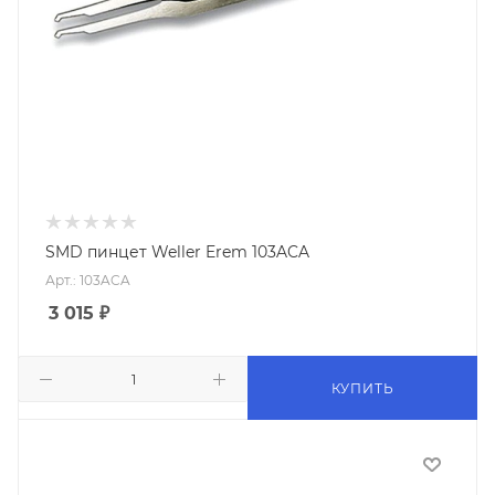
SMD пинцет Weller Erem 103ACA
Арт.: 103ACA
3 015
₽
КУПИТЬ