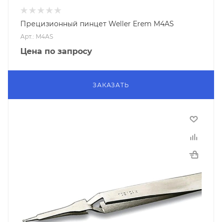
Прецизионный пинцет Weller Erem M4AS
Арт.: M4AS
Цена по запросу
ЗАКАЗАТЬ