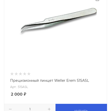
Прецизионный пинцет Weller Erem 51SASL
Арт.: 51SASL
2 000
₽