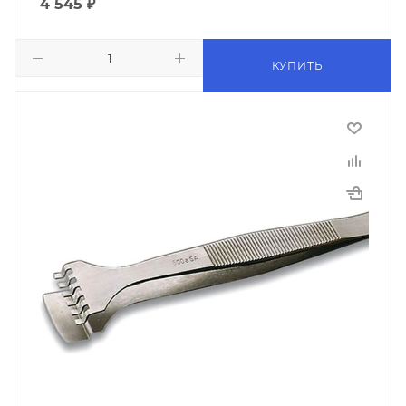
4 545
₽
КУПИТЬ