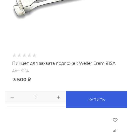
Пинцет для захвата подложек Weller Erem 91SA
Арт.: 91SA
3 500
₽
КУПИТЬ