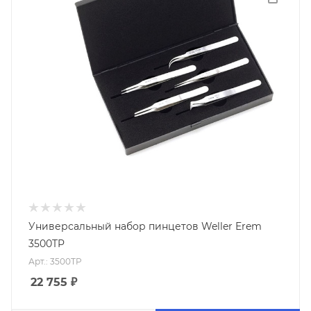
Универсальный набор пинцетов Weller Erem
3500TP
Арт.: 3500TP
22 755
₽