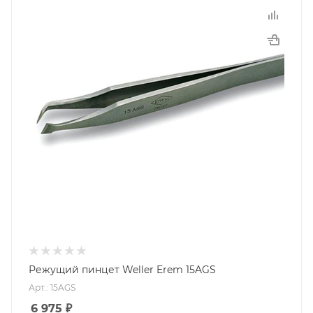
Режущий пинцет Weller Erem 15AGS
Арт.: 15AGS
6 975
₽