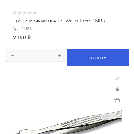
Прецизионный пинцет Weller Erem 5MBS
Арт.: 5MBS
7 140
₽
КУПИТЬ