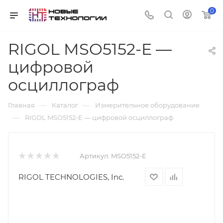
0
RIGOL MSO5152-E —
цифровой
осциллограф
—
—
Главная
Каталог
Измерительное оборудование
—
RIGOL MSO5152-E — цифровой осциллограф
Артикул:
MSO5152-E
RIGOL TECHNOLOGIES, Inc.