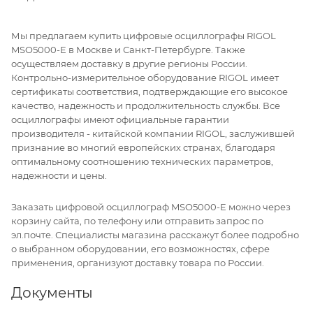
Мы предлагаем купить цифровые осциллографы RIGOL
MSO5000-E в Москве и Санкт-Петербурге. Также
осуществляем доставку в другие регионы России.
Контрольно-измерительное оборудование RIGOL имеет
сертификаты соответствия, подтверждающие его высокое
качество, надежность и продолжительность службы. Все
осциллографы имеют официальные гарантии
производителя - китайской компании RIGOL, заслужившей
признание во многий европейских странах, благодаря
оптимальному соотношению технических параметров,
надежности и цены.
Заказать цифровой осциллограф MSO5000-E можно через
корзину сайта, по телефону или отправить запрос по
эл.почте. Специалисты магазина расскажут более подробно
о выбранном оборудовании, его возможностях, сфере
применения, организуют доставку товара по России.
Документы