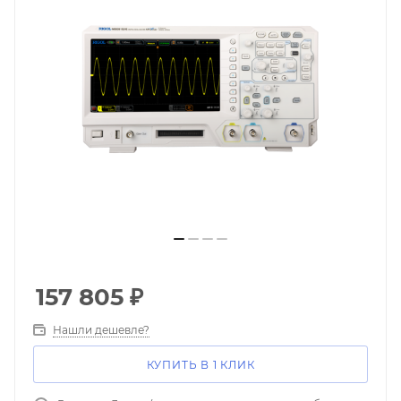
157 805
₽
Нашли дешевле?
КУПИТЬ В 1 КЛИК