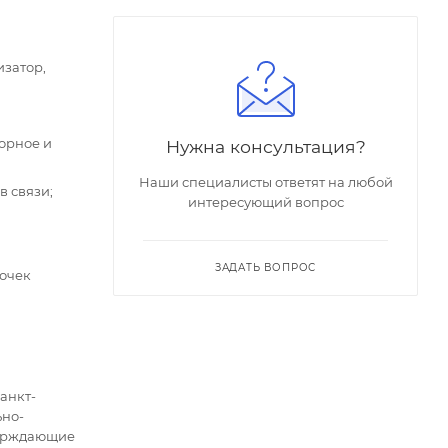
изатор,
орное и
Нужна консультация?
Наши специалисты ответят на любой
 связи;
интересующий вопрос
ЗАДАТЬ ВОПРОС
точек
анкт-
ьно-
верждающие