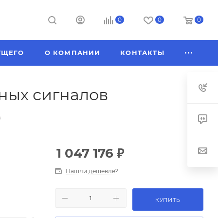
0
0
0
УЩЕГО
О КОМПАНИИ
КОНТАКТЫ
ных сигналов
в
1 047 176
₽
Нашли дешевле?
КУПИТЬ