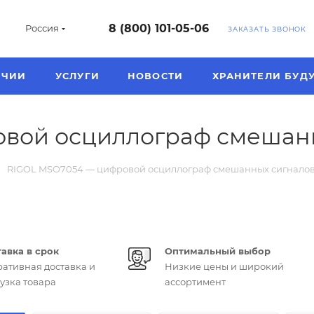
8 (800) 101-05-06
Россия
ЗАКАЗАТЬ ЗВОНОК
ИЧИИ
УСЛУГИ
НОВОСТИ
ХРАНИТЕЛИ БУД
вой осциллограф смешан
RIGOL MSO7054 — цифровой осциллограф смешанных сигнало
авка в срок
Оптимальный выбор
ативная доставка и
Низкие цены и широкий
узка товара
ассортимент