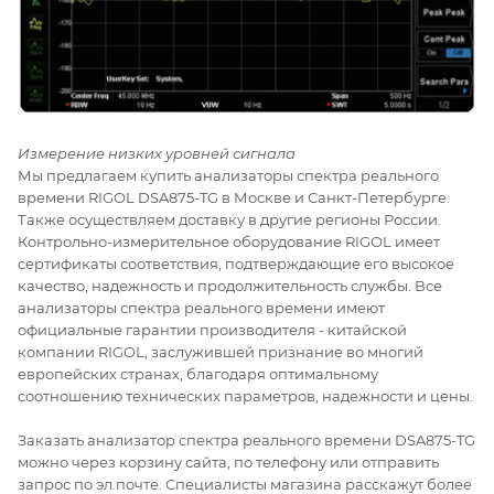
Измерение низких уровней сигнала
Мы предлагаем купить анализаторы спектра реального
времени RIGOL DSA875-TG в Москве и Санкт-Петербурге.
Также осуществляем доставку в другие регионы России.
Контрольно-измерительное оборудование RIGOL имеет
сертификаты соответствия, подтверждающие его высокое
качество, надежность и продолжительность службы. Все
анализаторы спектра реального времени имеют
официальные гарантии производителя - китайской
компании RIGOL, заслужившей признание во многий
европейских странах, благодаря оптимальному
соотношению технических параметров, надежности и цены.
Заказать анализатор спектра реального времени DSA875-TG
можно через корзину сайта, по телефону или отправить
запрос по эл.почте. Специалисты магазина расскажут более