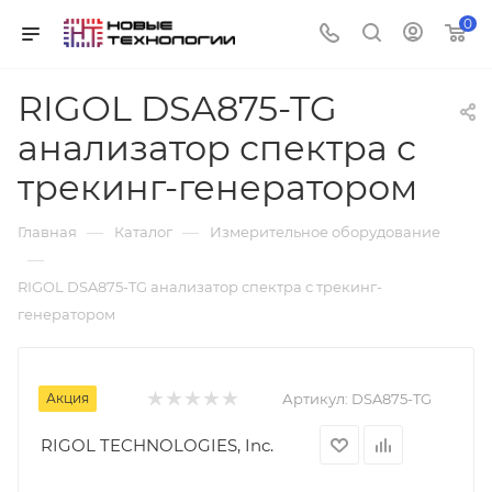
0
RIGOL DSA875-TG
анализатор спектра с
трекинг-генератором
—
—
Главная
Каталог
Измерительное оборудование
—
RIGOL DSA875-TG анализатор спектра с трекинг-
генератором
Акция
Артикул:
DSA875-TG
RIGOL TECHNOLOGIES, Inc.