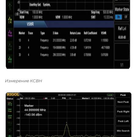
Измерение КСВН