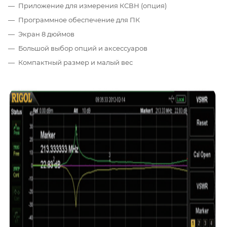
Приложение для измерения КСВН (опция)
Программное обеспечение для ПК
Экран 8 дюймов
Большой выбор опций и аксессуаров
Компактный размер и малый вес