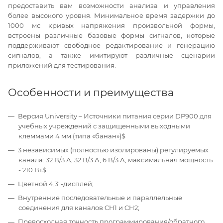
предоставить вам возможности анализа и управления
более высокого уровня. Минимальное время задержки до
1000 мс кривых напряжения произвольной формы,
встроены различные базовые формы сигналов, которые
поддерживают свободное редактирование и генерацию
сигналов, а также имитируют различные сценарии
приложений для тестирования.
Особенности и преимущества
Версия University – Источники питания серии DP900 для
учебных учреждений с защищенными выходными
клеммами 4 мм (типа «банан»)$
3 независимых (полностью изолированы) регулируемых
канала: 32 В/3 А, 32 В/3 А, 6 В/3 А, максимальная мощность
- 210 Вт$
Цветной 4,3"-дисплей;
Внутренние последовательные и параллельные
соединения для каналов CH1 и CH2;
Превосходная точность программирования/обратного