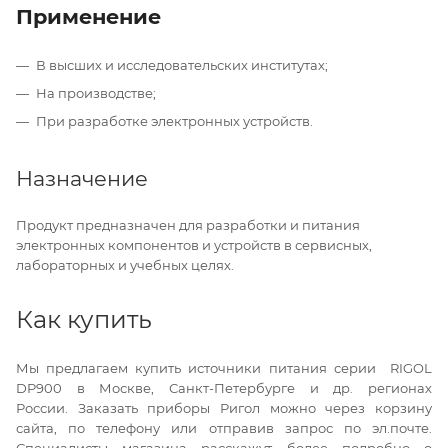
Применение
В высших и исследовательских институтах;
На производстве;
При разработке электронных устройств.
Назначение
Продукт предназначен для разработки и питания
электронных компонентов и устройств в сервисных,
лабораторных и учебных целях.
Как купить
Мы предлагаем купить источники питания серии RIGOL
DP900 в Москве, Санкт-Петербурге и др. регионах
России. Заказать приборы Ригол можно через корзину
сайта, по телефону или отправив запрос по эл.почте.
Специалисты магазина расскажут более подробно о