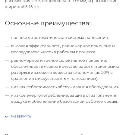
распыления 2 мм, опционально - 0.8 мм) и распыление
шириной 5-15 мм.
Основные преимущества:
полностью автоматическая система нанесения;
высокая эффективность, равномерное покрытие и
последовательность в рабочем процессе;
равномерное и точное селективное покрытие,
обеспечивает высокое качество работы и экономию
разбрызгивающего вещества (экономия до 50% в
сравнении с искусственным нанесением);
низкая себестоимость обслуживания оборудования;
низкое энергопотребление, защита от загрязнения
воздуха и обеспечение безопасной рабочей среды.