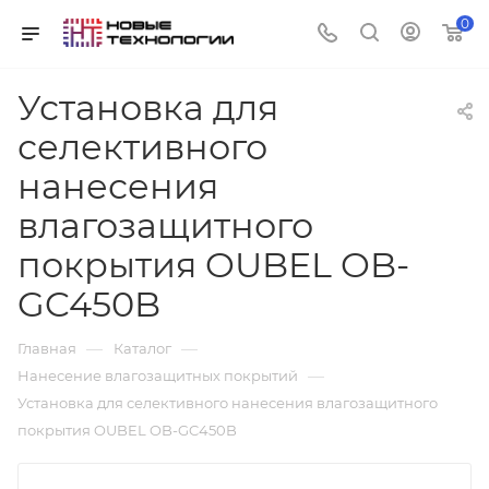
0
Установка для
селективного
нанесения
влагозащитного
покрытия OUBEL OB-
GC450B
—
—
Главная
Каталог
—
Нанесение влагозащитных покрытий
Установка для селективного нанесения влагозащитного
покрытия OUBEL OB-GC450B