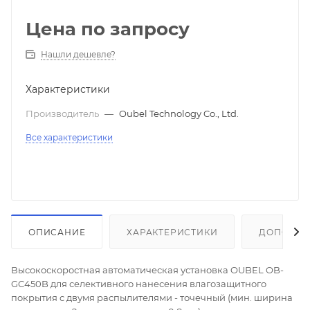
Цена по запросу
Нашли дешевле?
Характеристики
Производитель
—
Oubel Technology Co., Ltd.
Все характеристики
ОПИСАНИЕ
ХАРАКТЕРИСТИКИ
ДОПОЛНИ
Высокоскоростная автоматическая установка OUBEL OB-
GC450B для селективного нанесения влагозащитного
покрытия с двумя распылителями - точечный (мин. ширина