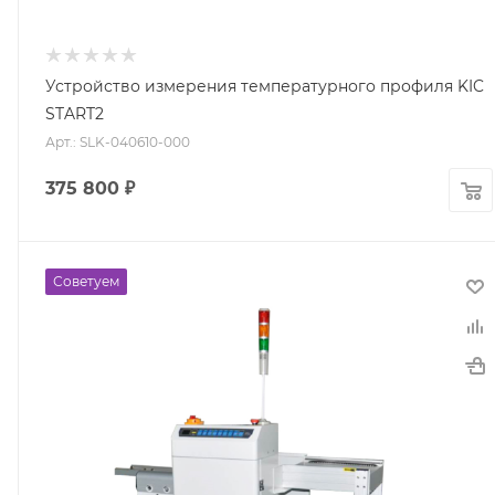
Устройство измерения температурного профиля KIC
START2
Арт.: SLK-040610-000
375 800
₽
Советуем