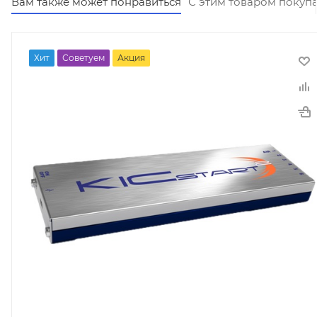
Вам также может понравиться
С этим товаром покуп
Хит
Советуем
Акция