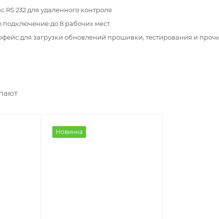
 RS 232 для удаленного контроля
 подключение до 8 рабочих мест
рфейс для загрузки обновлений прошивки, тестирования и проч
упают
Новинка