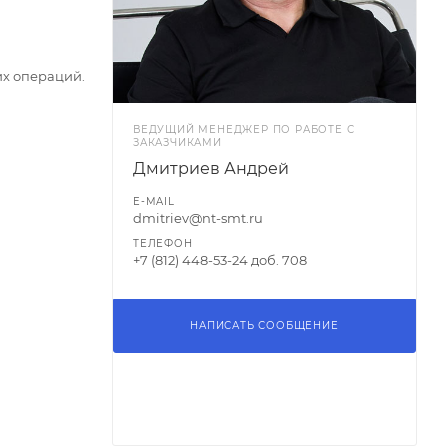
их операций.
ВЕДУЩИЙ МЕНЕДЖЕР ПО РАБОТЕ С
ЗАКАЗЧИКАМИ
Дмитриев Андрей
E-MAIL
dmitriev@nt-smt.ru
ТЕЛЕФОН
+7 (812) 448-53-24 доб. 708
НАПИСАТЬ СООБЩЕНИЕ