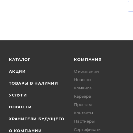
КАТАЛОГ
КОМПАНИЯ
АКЦИИ
О компании
Новости
ТОВАРЫ В НАЛИЧИИ
Команда
УСЛУГИ
Карьера
Проекты
НОВОСТИ
Контакты
ХРАНИТЕЛИ БУДУЩЕГО
Партнеры
Сертификаты
О КОМПАНИИ