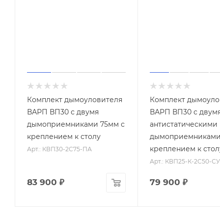
Комплект дымоуловителя
Комплект дымоуло
ВАРП ВП30 с двумя
ВАРП ВП30 с двум
дымоприемниками 75мм с
антистатическими
креплением к столу
дымоприемниками
креплением к стол
Арт.: КВП30-2C75-ПА
Арт.: КВП25-К-2C50-С
83 900
₽
79 900
₽