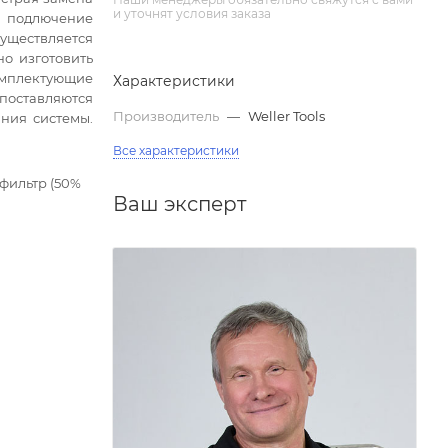
и уточнят условия заказа
о подлючение
уществляется
о изготовить
мплектующие
Характеристики
поставляются
Производитель
—
Weller Tools
ния системы.
Все характеристики
 фильтр (50%
Ваш эксперт