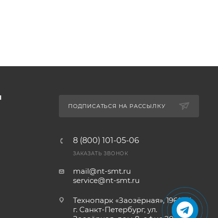
Ы
ПОДПИСАТЬСЯ НА РАССЫЛКУ
8 (800) 101-05-06
ЗАКАЗАТЬ ЗВОНОК
mail@nt-smt.ru
service@nt-smt.ru
Технопарк «Заозёрная», 196084,
г. Санкт-Петербург, ул.