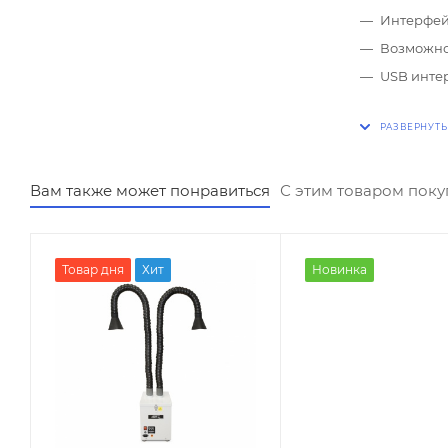
Интерфейс
Возможно
USB инте
Вам также может понравиться
С этим товаром пок
Товар дня
Хит
Новинка