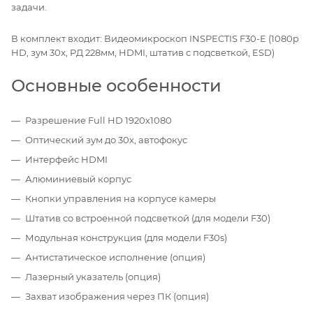
задачи.
В комплект входит: Видеомикроскоп INSPECTIS F30-E (1080p
HD, зум 30x, РД 228мм, HDMI, штатив с подсветкой, ESD)
Основные особенности
Разрешение Full HD 1920х1080
Оптический зум до 30х, автофокус
Интерфейс HDMI
Алюминиевый корпус
Кнопки управления на корпусе камеры
Штатив со встроенной подсветкой (для модели F30)
Модульная конструкция (для модели F30s)
Антистатическое исполнение (опция)
Лазерный указатель (опция)
Захват изображения через ПК (опция)