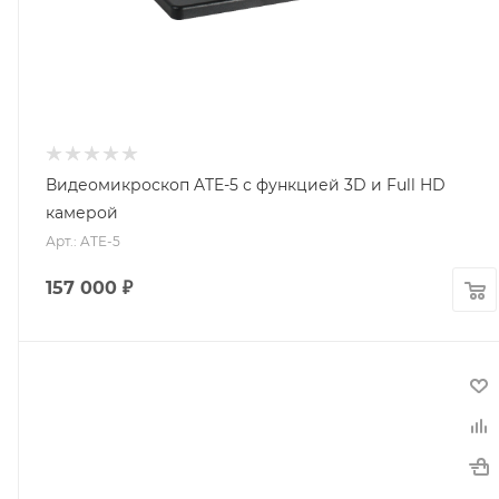
Видеомикроскоп ATE-5 с функцией 3D и Full HD
камерой
Арт.: ATE-5
157 000
₽