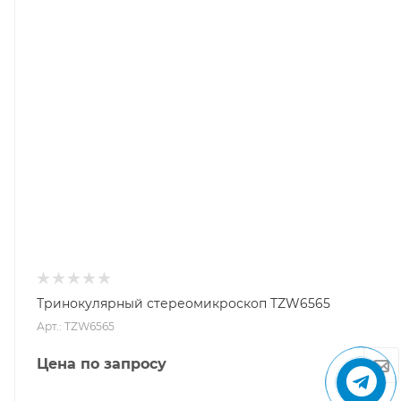
Тринокулярный стереомикроскоп TZW6565
Арт.: TZW6565
Цена по запросу