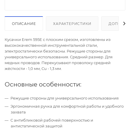
ОПИСАНИЕ
ХАРАКТЕРИСТИКИ
ДОПОЛНИ
Кусачки Erem 595E с плоским срезом, изготовлены из
высококачественной инструментальной стали,
электростатически безопасны. Режущие стороны для
универсального использования. Средний размер. Для
медных проводов. Перекусывают проволоку средней
жёсткости - 1,0 мм, Cu - 1,3 мм.
Основные особенности:
Режущие стороны для универсального использования
Эргономичная ручка для комфортной работы и удобного
захвата
С антибликовой рабочей поверхностью и
антистатической защитой