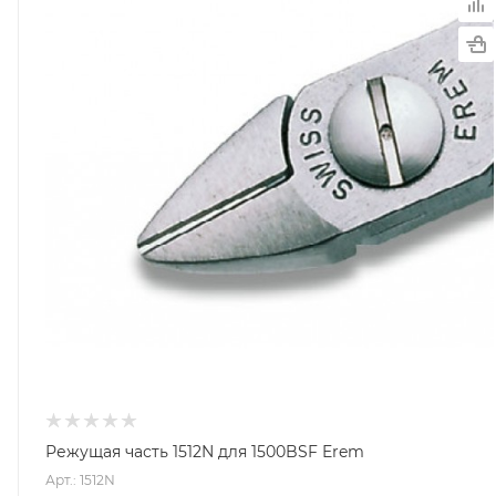
Режущая часть 1512N для 1500BSF Erem
Арт.: 1512N