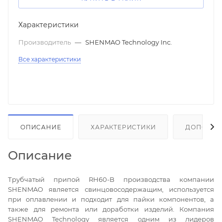
Характеристики
Производитель
—
SHENMAO Technology Inc.
Все характеристики
ОПИСАНИЕ
ХАРАКТЕРИСТИКИ
ДОПОЛНИ
Описание
Трубчатый припой RH60-B производства компании
SHENMAO является свинцовосодержащим, используется
при оплавлении и подходит для пайки компонентов, а
также для ремонта или доработки изделий. Компания
SHENMAO Technology является одним из лидеров