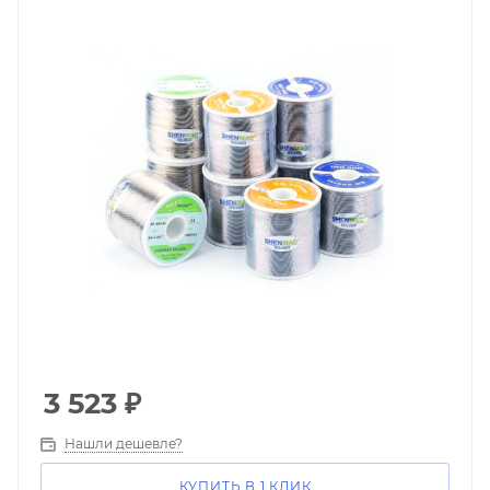
3 523
₽
Нашли дешевле?
КУПИТЬ В 1 КЛИК