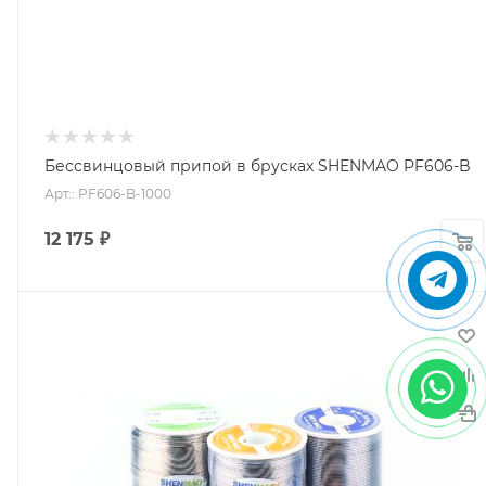
Бессвинцовый припой в брусках SHENMAO PF606-B
Арт.: PF606-B-1000
12 175
₽