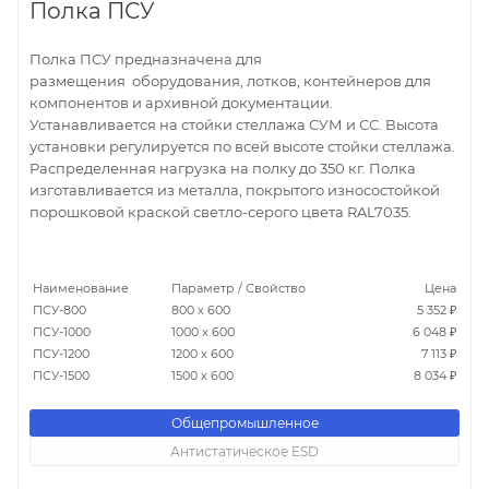
Полка ПСУ
Полка ПСУ предназначена для
размещения оборудования, лотков, контейнеров для
компонентов и архивной документации.
Устанавливается на стойки стеллажа СУМ и СС. Высота
установки регулируется по всей высоте стойки стеллажа.
Распределенная нагрузка на полку до 350 кг. Полка
изготавливается из металла, покрытого износостойкой
порошковой краской светло-серого цвета RAL7035.
Наименование
Параметр / Свойство
Цена
ПСУ-800
800 х 600
5 352 ₽
ПСУ-1000
1000 х 600
6 048 ₽
ПСУ-1200
1200 х 600
7 113 ₽
ПСУ-1500
1500 х 600
8 034 ₽
Общепромышленное
Антистатическое ESD