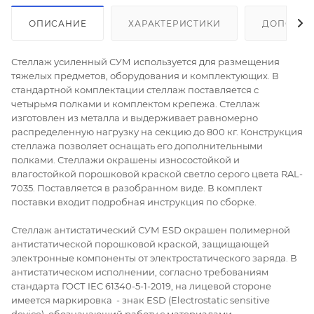
ОПИСАНИЕ
ХАРАКТЕРИСТИКИ
ДОПОЛНИ
Стеллаж усиленный СУМ используется для размещения
тяжелых предметов, оборудования и комплектующих. В
стандартной комплектации стеллаж поставляется с
четырьмя полками и комплектом крепежа. Стеллаж
изготовлен из металла и выдерживает равномерно
распределенную нагрузку на секцию до 800 кг. Конструкция
стеллажа позволяет оснащать его дополнительными
полками. Стеллажи окрашены износостойкой и
влагостойкой порошковой краской светло серого цвета RAL-
7035. Поставляется в разобранном виде. В комплект
поставки входит подробная инструкция по сборке.
Стеллаж антистатический СУМ ESD окрашен полимерной
антистатической порошковой краской, защищающей
электронные компоненты от электростатического заряда. В
антистатическом исполнении, согласно требованиям
стандарта ГОСТ IEC 61340-5-1-2019, на лицевой стороне
имеется маркировка - знак ESD (Electrostatic sensitive