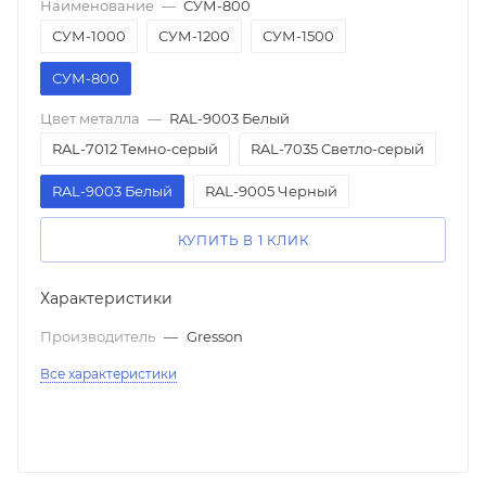
Наименование
—
СУМ-800
СУМ-1000
СУМ-1200
СУМ-1500
СУМ-800
Цвет металла
—
RAL-9003 Белый
RAL-7012 Темно-серый
RAL-7035 Светло-серый
RAL-9003 Белый
RAL-9005 Черный
КУПИТЬ В 1 КЛИК
Характеристики
Производитель
—
Gresson
Все характеристики