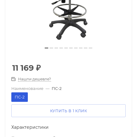
11 169
₽
Нашли дешевле?
Наименование
—
ПС-2
ПС-2
КУПИТЬ В 1 КЛИК
Характеристики