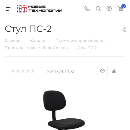
0
Стул ПС-2
—
—
—
Главная
Каталог
Промышленная мебель
—
Промышленная мебель Gresson
Стул ПС-2
Артикул:
ПС-2