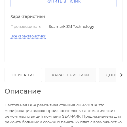
КУПИТЬ В 1 КЛИК
Характеристики
Производитель
—
Seamark ZM Technology
Все характеристики
ОПИСАНИЕ
ХАРАКТЕРИСТИКИ
ДОПОЛНИ
Описание
Настольная BGA ремонтная станция ZM-R7830А это
модификация высокопроизводительных автоматических
ремонтных станций компани SEAMARK. Предназначена для
ремонта больших и сложных печатных плат, с возможностью