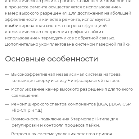
автоматического режима работы. Совмещение компонента
в процессе ремонта осуществляется с использованием
камер высокого разрешения. Для достижения наибольшей
эффективности и качества ремонта, используется
комбинированная система нагрева с функцией
автоматического построения профиля пайки с
использованием термодатчиков с обратной связью.
Дополнительно укомплектована системой лазерной пайки.
Основные особенности
Высокоэффективная независимая система нагрева,
конвекция сверху и снизу + инфракрасный нагрев.
Использование камер высокого разрешения для точного
совмещения.
Ремонт широкого спектра компонентов (BGA, µBGA, CSP,
Flip-Chip и т.д.)
Возможность подключения 5 термопар К-типа для
регулировки и контроля процесса пайки.
Встроенная система удаления остатков припоя.