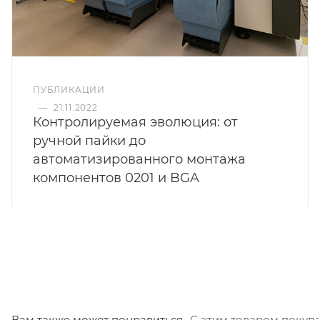
ПУБЛИКАЦИИ
—
21.11.2022
Контролируемая эволюция: от
ручной пайки до
автоматизированного монтажа
компонентов 0201 и BGA
Вам также может понравиться
С этим товаром покуп