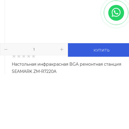
КУПИТЬ
Настольная инфракрасная BGA ремонтная станция
SEAMARK ZM-R7220A
Арт.: ZM-R7220A
1 577 250
₽