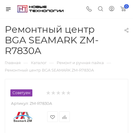
0
Ремонтный центр
BGA SEAMARK ZM-
R7830A
—
—
—
Главная
Каталог
Ремонт и ручная пайка
Ремонтный центр BGA SEAMARK ZM-R7830A
Советуем
Артикул:
ZM-R7830A