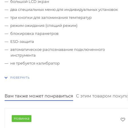
большой LCD экран
два специальных меню для индивидуальных установок
три кнопки для запоминания температур
режим ожидания (спящий режим)
блокировка параметров
ESD-защита
автоматическое распознавание подключенного
инструмента
не требуется калибратор
Вам также может понравиться
С этим товаром покуп
Новинка