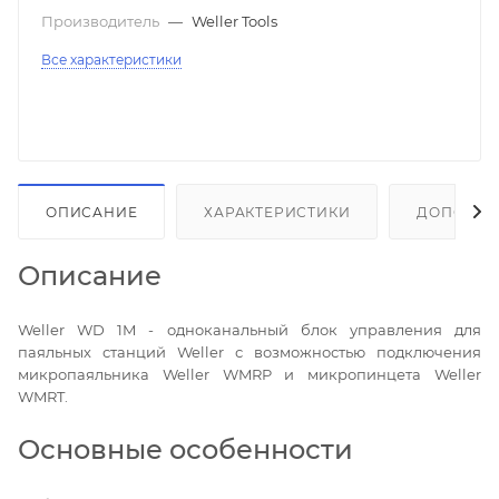
Производитель
—
Weller Tools
Все характеристики
ОПИСАНИЕ
ХАРАКТЕРИСТИКИ
ДОПОЛНИ
Описание
Weller WD 1M - одноканальный блок управления для
паяльных станций Weller с возможностью подключения
микропаяльника Weller WMRP и микропинцета Weller
WMRT.
Основные особенности