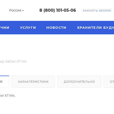
8 (800) 101-05-06
Россия
ЗАКАЗАТЬ ЗВОНОК
ИЧИИ
УСЛУГИ
НОВОСТИ
ХРАНИТЕЛИ БУД
ер Weller XT M4
ИЕ
ХАРАКТЕРИСТИКИ
ДОПОЛНИТЕЛЬНО
О
er XT M4.