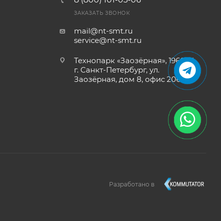
ЗАКАЗАТЬ ЗВОНОК
mail@nt-smt.ru
service@nt-smt.ru
Технопарк «Заозёрная», 196084,
г. Санкт-Петербург, ул.
Заозёрная, дом 8, офис 206
Разработано в