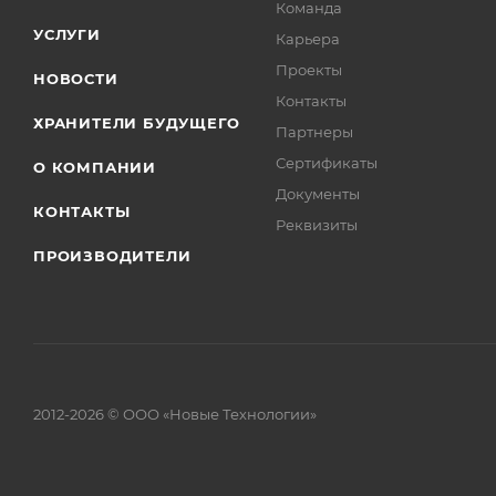
Команда
УСЛУГИ
Карьера
Проекты
НОВОСТИ
Контакты
ХРАНИТЕЛИ БУДУЩЕГО
Партнеры
Сертификаты
О КОМПАНИИ
Документы
КОНТАКТЫ
Реквизиты
ПРОИЗВОДИТЕЛИ
2012-2026 © ООО «Новые Технологии»