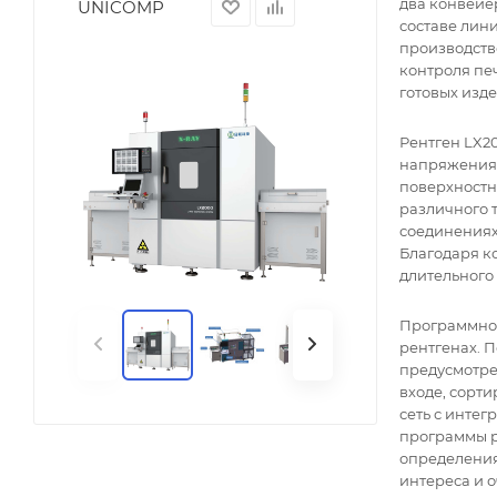
два конвейе
UNICOMP
составе лин
производств
контроля пе
готовых изде
Рентген LX20
напряжения 
поверхностн
различного т
соединениях
Благодаря ко
длительного
Программное
рентгенах. П
предусмотре
входе, сорти
сеть с инте
программы р
определения
интереса и 