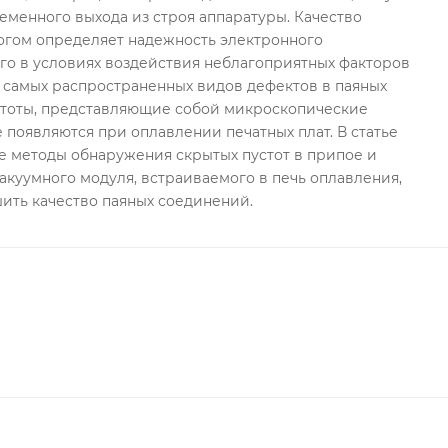
менного выхода из строя аппаратуры. Качество
огом определяет надежность электронного
го в условиях воздействия неблагоприятных факторов
 самых распространенных видов дефектов в паяных
стоты, представляющие собой микроскопические
е появляются при оплавлении печатных плат. В статье
 методы обнаружения скрытых пустот в припое и
вакуумного модуля, встраиваемого в печь оплавления,
ить качество паяных соединений.