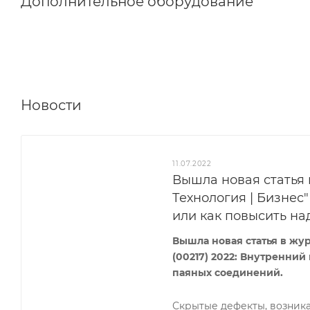
Дополнительное оборудование
Новости
11.07.2022
Вышла новая статья
Технология | Бизнес"
или как повысить н
Вышла новая статья в жу
(00217) 2022: Внутренний
паяных соединений.
Скрытые дефекты, возника