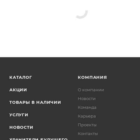
КАТАЛОГ
КОМПАНИЯ
АКЦИИ
О компании
Новости
ТОВАРЫ В НАЛИЧИИ
Команда
УСЛУГИ
Карьера
Проекты
НОВОСТИ
Контакты
ХРАНИТЕЛИ БУДУЩЕГО