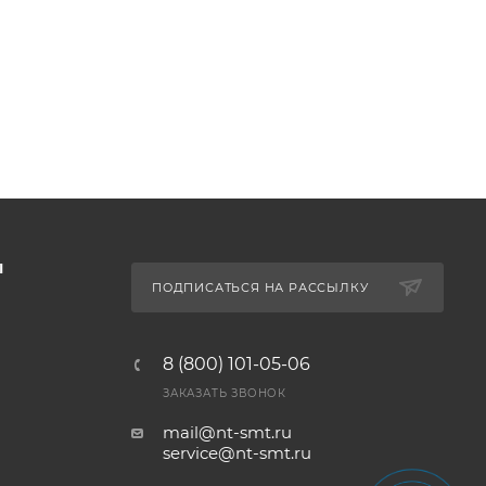
Ы
ПОДПИСАТЬСЯ НА РАССЫЛКУ
8 (800) 101-05-06
ЗАКАЗАТЬ ЗВОНОК
mail@nt-smt.ru
service@nt-smt.ru