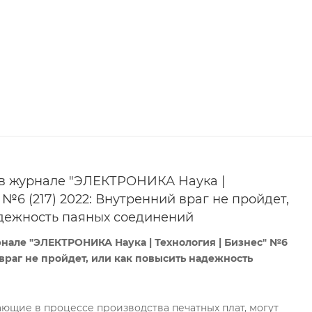
 в журнале "ЭЛЕКТРОНИКА Наука |
 №6 (217) 2022: Внутренний враг не пройдет,
адежность паяных соединений
рнале "ЭЛЕКТРОНИКА Наука | Технология | Бизнес" №6
 враг не пройдет, или как повысить надежность
ющие в процессе производства печатных плат, могут