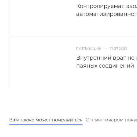
Контролируемая эвол
автоматизированног
ПУБЛИКАЦИИ
—
11.07.2022
Внутренний враг не 
паяных соединений
Вам также может понравиться
С этим товаром пок