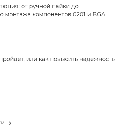
юция: от ручной пайки до
о монтажа компонентов 0201 и BGA
пройдет, или как повысить надежность
упают