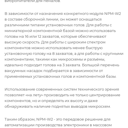
вибропитатели для пеналов.
В зависимости от назначения конкретного модуля NPM-W2
в составе сборочной линии, он может оснащаться
различными типами установочных голов. Для работы с
миниатюрной компонентной базой можно использовать
головы на 16 или 12 захватов, которые обеспечивают
высокую скорость. Для работы с широким спектром
компонентов можно использовать менее быструю
установочную голову на 8 захватов, а для работы с крупными
компонентами, такими как микросхемы и разъёмы,
идеально подходит голова на 3 захвата. Большой перечень
вакуумных насадок подбирается в зависимости от
применяемых установочных голов и компонентной базы.
Использование современных систем технического зрения
позволяет «на лету» производить не только центрирование
компонентов, но и определять их высоту и даже
обнаруживать наличие поднятых выводов микросхем.
Таким образом, NPM-W2 - это передовое решение для
автоматизации производства электроники в массовом