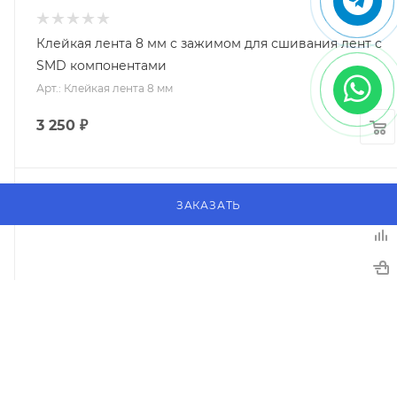
Клейкая лента 8 мм с зажимом для сшивания лент с
SMD компонентами
Арт.: Клейкая лента 8 мм
3 250
₽
ЗАКАЗАТЬ