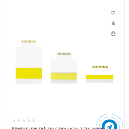
Клейкая лента 8 мм с зажимом для сшивания