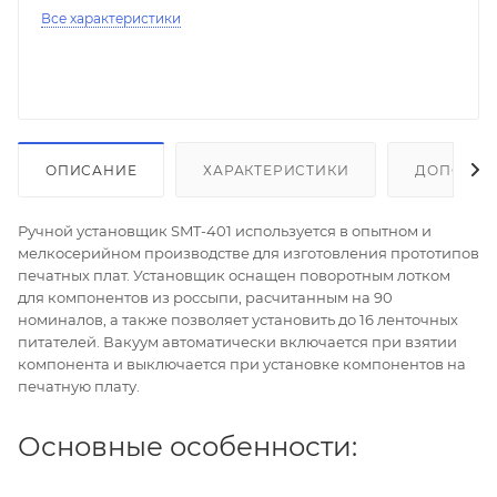
Все характеристики
ОПИСАНИЕ
ХАРАКТЕРИСТИКИ
ДОПОЛНИ
Ручной установщик SMT-401 используется в опытном и
мелкосерийном производстве для изготовления прототипов
печатных плат. Установщик оснащен поворотным лотком
для компонентов из россыпи, расчитанным на 90
номиналов, а также позволяет установить до 16 ленточных
питателей. Вакуум автоматически включается при взятии
компонента и выключается при установке компонентов на
печатную плату.
Основные особенности: