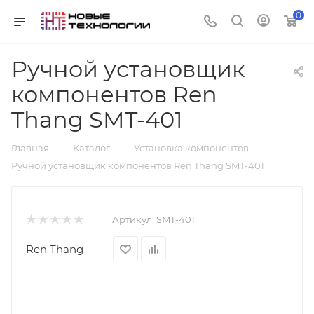
0
Ручной установщик
компонентов Ren
Thang SMT-401
—
—
—
Главная
Каталог
Установка компонентов
Ручной установщик компонентов Ren Thang SMT-401
Артикул:
SMT-401
Ren Thang