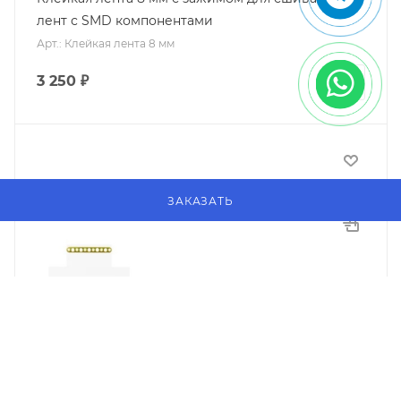
лент с SMD компонентами
Арт.: Клейкая лента 8 мм
3 250
₽
ЗАКАЗАТЬ