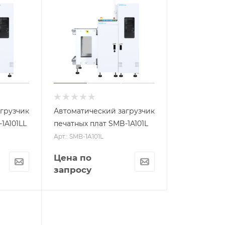
грузчик
Автоматический загрузчик
1A101LL
печатных плат SMB-1A101L
Арт.: SMB-1A101L
Цена по
запросу