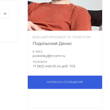
ВЕДУЩИЙ МЕНЕДЖЕР ПО ПРОДУКТАМ
Подольский Денис
E-MAIL
podolsky@nt-smt.ru
ТЕЛЕФОН
+7 (812) 448-53-24 доб. 703
НАПИСАТЬ СООБЩЕНИЕ