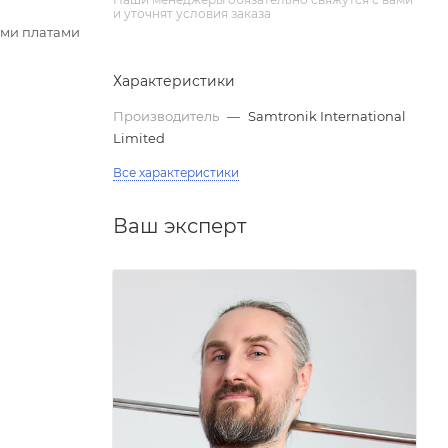
и уточнят условия заказа
ыми платами
Характеристики
Производитель
—
Samtronik International
Limited
;
Все характеристики
Ваш эксперт