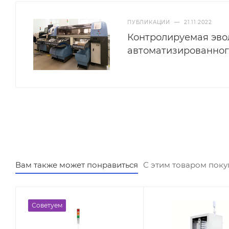
ПУБЛИКАЦИИ
—
21.11.2022
Контролируемая эвол
автоматизированног
Вам также может понравиться
С этим товаром пок
Советуем