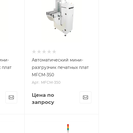
ини-
Автоматический мини-
 плат
разгрузчик печатных плат
MFCM-350
Арт.: MFCM-350
Цена по
запросу