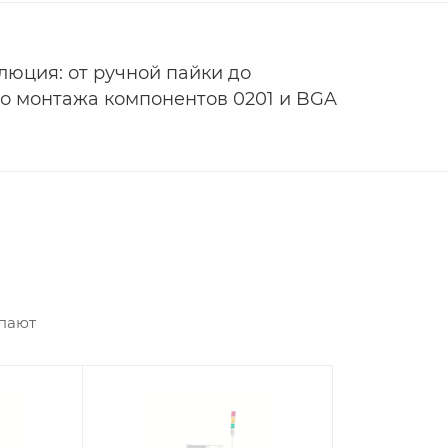
юция: от ручной пайки до
о монтажа компонентов 0201 и BGA
упают