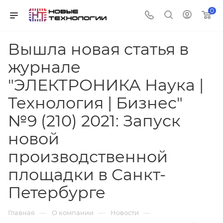
0
Вышла новая статья в
журнале
"ЭЛЕКТРОНИКА Наука |
Технология | Бизнес"
№9 (210) 2021: Запуск
новой
производственной
площадки в Санкт-
Петербурге
—
—
—
Главная
О компании
Новости