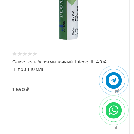
Флюс-гель безотмывочный Jufeng JF-4304
(шприц 10 мл)
1 650
₽