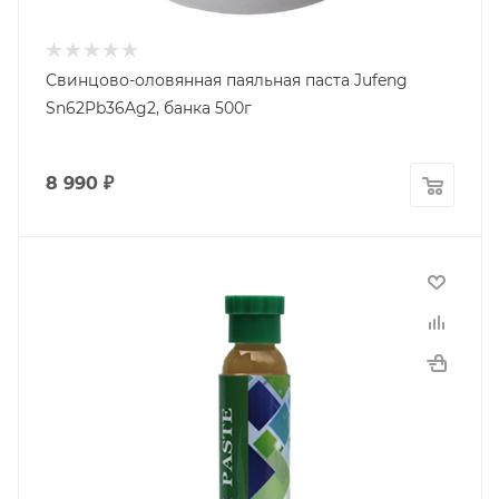
Свинцово-оловянная паяльная паста Jufeng
Sn62Pb36Ag2, банка 500г
8 990
₽