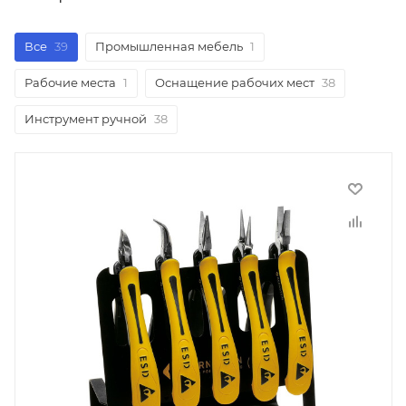
Все
39
Промышленная мебель
1
Рабочие места
1
Оснащение рабочих мест
38
Инструмент ручной
38