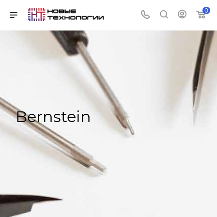
0
Bernstein