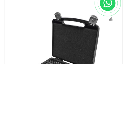
Набор 47 прецизионных инструментов в