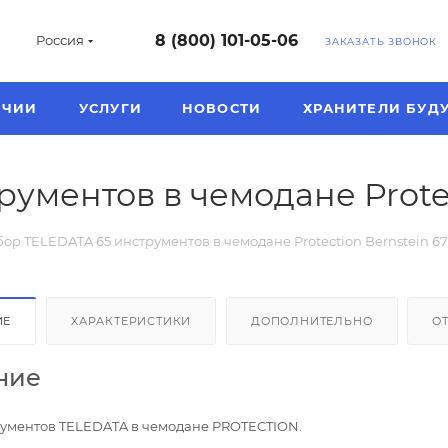
8 (800) 101-05-06
Россия
ЗАКАЗАТЬ ЗВОНОК
ИЧИИ
УСЛУГИ
НОВОСТИ
ХРАНИТЕЛИ БУД
ументов в чемодане Protec
ор TELEDATA 65 инструментов в чемодане Protection Bernstein 6
ИЕ
ХАРАКТЕРИСТИКИ
ДОПОЛНИТЕЛЬНО
О
ние
ументов TELEDATA в чемодане PROTECTION.