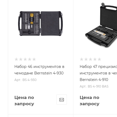
Набор 46 инструментов в
Набор 47 прецизи
чемодане Bernstein 4-930
инструментов в ч
Bernstein 4-910
Арт.: BS 4-930
Арт.: BS 4-910 BAS
Цена по
Цена по
запросу
запросу