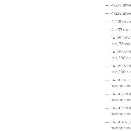
4-227 дли
4-228 дли
4-431 отв
4-437 отв
14-651 VD
мм, 75 мм
14-652 VD
мм, 100 м
14-653 VD
мм, 100 м
14-681 VD
типоразме
14-682 VD
типоразме
14-683 VD
типоразме
14-684 VD
типоразме