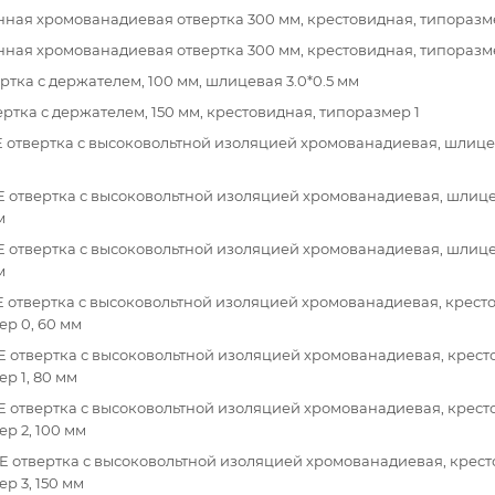
нная хромованадиевая отвертка 300 мм, крестовидная, типоразм
нная хромованадиевая отвертка 300 мм, крестовидная, типоразм
ертка с держателем, 100 мм, шлицевая 3.0*0.5 мм
ертка с держателем, 150 мм, крестовидная, типоразмер 1
E отвертка с высоковольтной изоляцией хромованадиевая, шлицев
E отвертка с высоковольтной изоляцией хромованадиевая, шлицев
м
E отвертка с высоковольтной изоляцией хромованадиевая, шлице
м
E отвертка с высоковольтной изоляцией хромованадиевая, крест
р 0, 60 мм
E отвертка с высоковольтной изоляцией хромованадиевая, крест
р 1, 80 мм
E отвертка с высоковольтной изоляцией хромованадиевая, крест
р 2, 100 мм
E отвертка с высоковольтной изоляцией хромованадиевая, крест
р 3, 150 мм