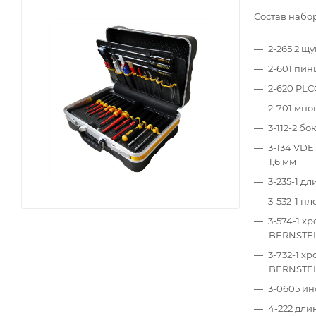
Состав набо
2-265 2 щу
2-601 пин
2-620 PLC
2-701 мн
3-112-2 б
3-134 VDE
1,6 мм
3-235-1 д
3-532-1 п
3-574-1 х
BERNSTE
3-732-1 х
BERNSTE
3-0605 ин
4-222 дли