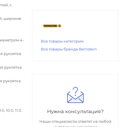
тый, с
ой, широкие
диаметром 4-
Все товары категории
Все товары бренда Bernstein
ая рукоятка
ая рукоятка
ая рукоятка
 10.0, 11.0,
Нужна консультация?
Наши специалисты ответят на любой
интересующий вопрос