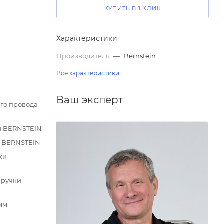
КУПИТЬ В 1 КЛИК
Характеристики
Производитель
—
Bernstein
Все характеристики
Ваш эксперт
ого провода
ки BERNSTEIN
и BERNSTEIN
ки
 ручки
 мм