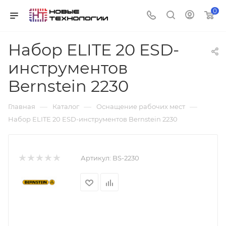
0
Набор ELITE 20 ESD-
инструментов
Bernstein 2230
—
—
—
Главная
Каталог
Оснащение рабочих мест
Набор ELITE 20 ESD-инструментов Bernstein 2230
Артикул:
BS-2230