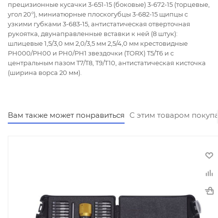
прецизионные кусачки 3-651-15 (боковые) 3-672-15 (торцевые,
угол 20°), миниатюрные плоскогубцы 3-682-15 щипцы с
узкими губками 3-683-15, антистатическая отверточная
рукоятка, двунаправленные вставки к ней (8 штук):
шлицевые 1,5/3,0 мм 2,0/3,5 мм 2,5/4,0 мм крестовидные
PH000/PH00 и PH0/PH1 звездочки (TORX) T5/T6 и с
центральным пазом T7/T8, T9/T10, антистатическая кисточка
(ширина ворса 20 мм).
Вам также может понравиться
С этим товаром покуп