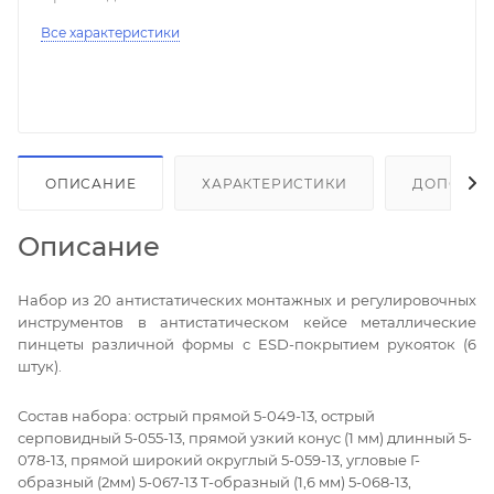
Все характеристики
ОПИСАНИЕ
ХАРАКТЕРИСТИКИ
ДОПОЛНИ
Описание
Набор из 20 антистатических монтажных и регулировочных
инструментов в антистатическом кейсе металлические
пинцеты различной формы с ESD-покрытием рукояток (6
штук).
Состав набора: острый прямой 5-049-13, острый
серповидный 5-055-13, прямой узкий конус (1 мм) длинный 5-
078-13, прямой широкий округлый 5-059-13, угловые Г-
образный (2мм) 5-067-13 T-образный (1,6 мм) 5-068-13,