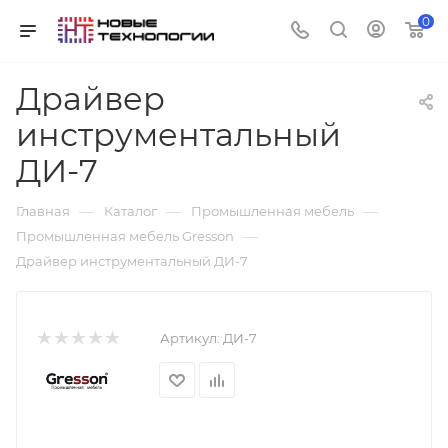
0
Драйвер
инструментальный
ДИ-7
—
—
—
Главная
Каталог
Промышленная мебель
—
Промышленная мебель Gresson
Драйвер инструментальный ДИ-7
Артикул:
ДИ-7