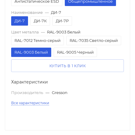
Антистатическое ESD
Общепромышленное
Наименование
—
ДИ-7
ДИ-7
ДИ-7К
ДИ-7Р
Цвет металла
—
RAL-9003 Белый
RAL-7012 Темно-серый
RAL-7035 Светло-серый
RAL-9003 Белый
RAL-9005 Черный
КУПИТЬ В 1 КЛИК
Характеристики
Производитель
—
Gresson
Все характеристики