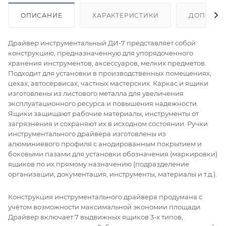
ОПИСАНИЕ
ХАРАКТЕРИСТИКИ
ДОПОЛНИ
Драйвер инструментальный ДИ-7 представляет собой
конструкцию, предназначенную для упорядоченного
хранения инструментов, аксессуаров, мелких предметов.
Подходит для установки в производственных помещениях,
цехах, автосервисах, частных мастерских. Каркас и ящики
изготовлены из листового металла для увеличения
эксплуатационного ресурса и повышения надежности.
Ящики защищают рабочие материалы, инструменты от
загрязнения и сохраняют их в исходном состоянии. Ручки
инструментального драйвера изготовлены из
алюминиевого профиля с анодированным покрытием и
боковыми пазами для установки обозначения (маркировки)
ящиков по их прямому назначению (подразделение
организации, документация, инструменты, материалы и т.д.).
Конструкция инструментального драйвера продумана с
учётом возможности максимальной экономии площади.
Драйвер включает 7 выдвижных ящиков 3-х типов,