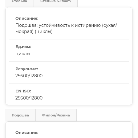
Стелька
Стелька SJ foam
Подошва: устойчивость к истиранию (сухая/
мокрая) (циклы)
циклы
25600/12800
25600/12800
Подошва
Филон/Резина