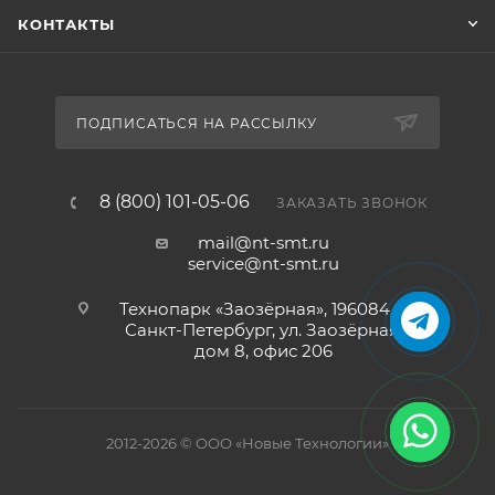
КОНТАКТЫ
ПОДПИСАТЬСЯ НА РАССЫЛКУ
8 (800) 101-05-06
ЗАКАЗАТЬ ЗВОНОК
mail@nt-smt.ru
service@nt-smt.ru
Технопарк «Заозёрная», 196084, г.
Санкт-Петербург, ул. Заозёрная,
дом 8, офис 206
2012-2026 © ООО «Новые Технологии»