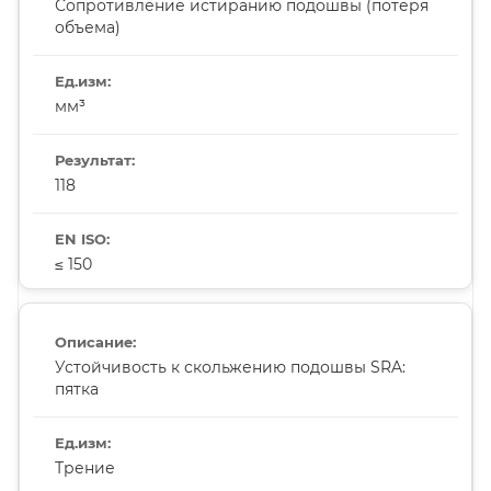
Сопротивление истиранию подошвы (потеря
объема)
мм³
118
≤ 150
Устойчивость к скольжению подошвы SRA:
пятка
Трение