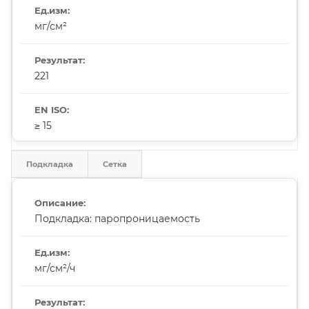
мг/см²
221
≥ 15
Подкладка
Сетка
Подкладка: паропроницаемость
мг/см²/ч