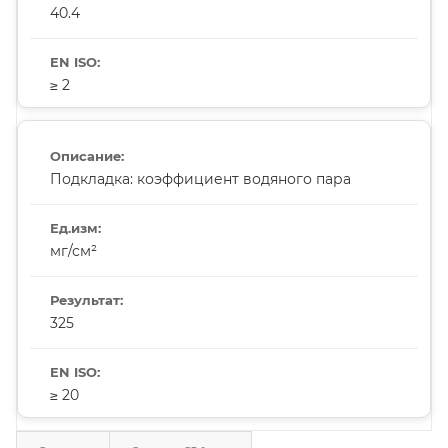
40.4
≥ 2
Подкладка: коэффициент водяного пара
мг/см²
325
≥ 20