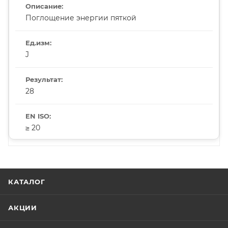
Поглощение энергии пяткой
J
28
≥ 20
КАТАЛОГ
АКЦИИ