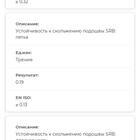
≥ 0.32
Устойчивость к скольжению подошвы SRB:
пятка
Трение
0.19
≥ 0.13
Устойчивость к скольжению подошвы SRB: