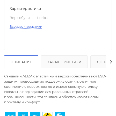
Характеристики
Верх обуви
—
Lorica
Все характеристики
ОПИСАНИЕ
ХАРАКТЕРИСТИКИ
ДОПОЛНИ
Сандалии ALIZA с эластичным верхом обеспечивают ESD-
защиту, превосходную поддержку осанки, отличное
сцепление с поверхностью и имеют съемную стельку.
Идеально подходящие для различных отраслей
промышленности, эти сандалии обеспечивают ногам
прохладу и комфорт.