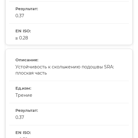
0.37
≥ 0.28
Устойчивость к скольжению подошвы SRA:
плоская часть
Трение
0.37