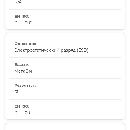
N/A
0.1 - 1000
Электростатический разряд (ESD)
МегаОм
51
0.1 - 100