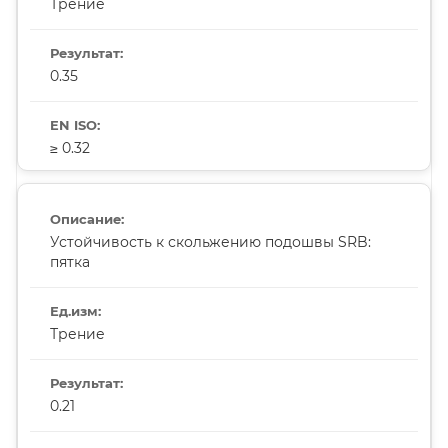
Трение
0.35
≥ 0.32
Устойчивость к скольжению подошвы SRB:
пятка
Трение
0.21