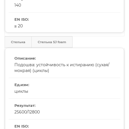
140
≥ 20
Стелька
Стелька SJ foam
Подошва: устойчивость к истиранию (сухая/
мокрая) (циклы)
циклы
25600/12800