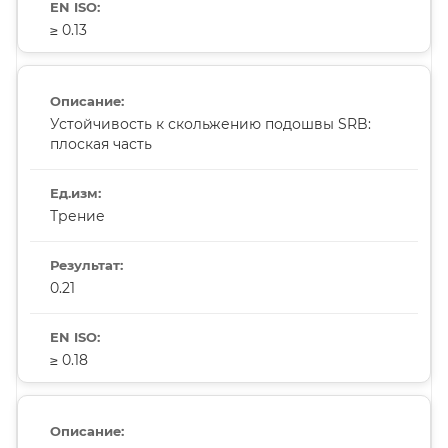
≥ 0.13
Устойчивость к скольжению подошвы SRB:
плоская часть
Трение
0.21
≥ 0.18