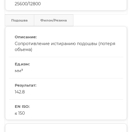
25600/12800
Подошва
Филон/Резина
Сопротивление истиранию подошвы (потеря
объема)
мм³
142.8
≤ 150