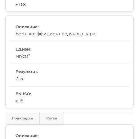
≥ 0.8
Верх: коэффициент водяного пара
мг/см²
21.3
≥ 15
Подкладка
Сетка