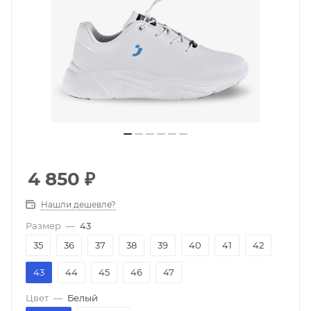
4 850
₽
Нашли дешевле?
Размер
—
43
35
36
37
38
39
40
41
42
43
44
45
46
47
Цвет
—
Белый