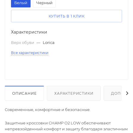
Белый
Черный
КУПИТЬ В 1 КЛИК
Характеристики
Верх обуви
—
Lorica
Все характеристики
ОПИСАНИЕ
ХАРАКТЕРИСТИКИ
ДОПОЛНИ
Современные, комфортные и безопасные.
Защитные кроссовки CHAMP O2 LOW обеспечивают
непревзойденный комфорт и защиту благодаря эластичным