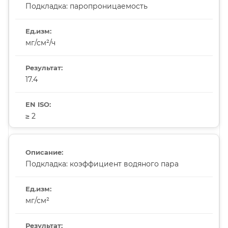
Подкладка: паропроницаемость
мг/см²/ч
17.4
≥ 2
Подкладка: коэффициент водяного пара
мг/см²