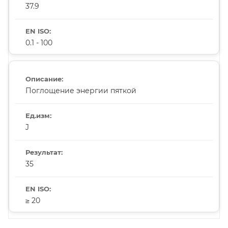
37.9
0.1 - 100
Поглощение энергии пяткой
J
35
≥ 20