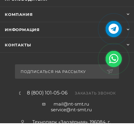
КОМПАНИЯ
ИНФОРМАЦИЯ
КОНТАКТЫ
ПОДПИСАТЬСЯ НА РАССЫЛКУ
8 (800) 101-05-06
ЗАКАЗАТЬ ЗВОНОК
КУПИТЬ
mail@nt-smt.ru
service@nt-smt.ru
Технопарк «Заозёрная», 196084, г.
Санкт-Петербург, ул. Заозёрная,
дом 8, офис 206