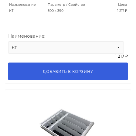
Наименование
Параметр / Свойство
Цена
КТ
500 х 390
1 217 ₽
Наименование:
КТ
1 217 ₽
ДОБАВИТЬ В КОРЗИНУ