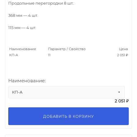
Продольные перегородки 8 шт.:
368 мм — 4 шт.
115 мм — 4 шт.
Наименование
Параметр / Свойство
Цена
КП-А
11
2 051 ₽
Наименование:
КП-А
2 051 ₽
ДОБАВИТЬ В КОРЗИНУ