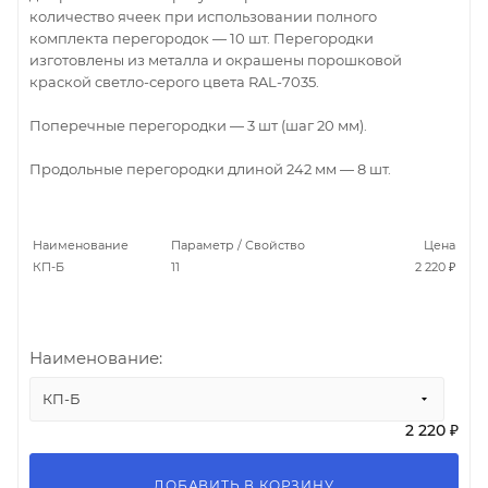
количество ячеек при использовании полного
комплекта перегородок — 10 шт. Перегородки
изготовлены из металла и окрашены порошковой
краской светло-серого цвета RAL-7035.
Поперечные перегородки — 3 шт (шаг 20 мм).
Продольные перегородки длиной 242 мм — 8 шт.
Наименование
Параметр / Свойство
Цена
КП-Б
11
2 220 ₽
Наименование:
КП-Б
2 220 ₽
ДОБАВИТЬ В КОРЗИНУ