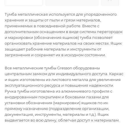
Тумба металлическая используется для упорядоченного
хранения и защиты от пыли и грязи материалов,
применяемых в повседневной работе. Вместе с
дополнительным оснащением в виде системы перегородок
и маркировки (обозначения ящиков) тумба позволяет
организовать хранение материалов на своих местах. Ящик
защищает рабочие материалы и инструменты от
загрязнения и сохраняет их в исходном состоянии.
Все металлические тумбы Gresson оборудованы
центральным замком для индивидуального доступа. Каркас
и ящик изготовлены из листового металла для увеличения
эксплуатационного ресурса и повышения надежности.
Ручка тумбы изготовлена из алюминиевого профиля с
анодированным покрытием и боковыми пазами для
установки обозначения (маркировки) ящиков по их
прямому назначению (подразделение организации,
документация, инструменты, материалы и т.д.). Ящик
выдвигается во всю длину, облегчая доступ к материалам.