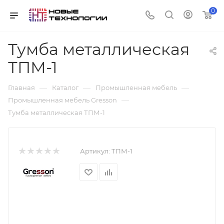
0
Тумба металлическая
ТПМ-1
—
—
—
Главная
Каталог
Промышленная мебель
—
Промышленная мебель Gresson
Тумба металлическая ТПМ-1
Артикул:
ТПМ-1