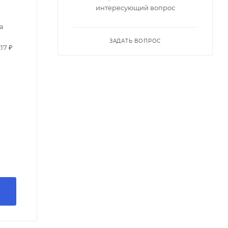
интересующий вопрос
а
ЗАДАТЬ ВОПРОС
217 ₽
У