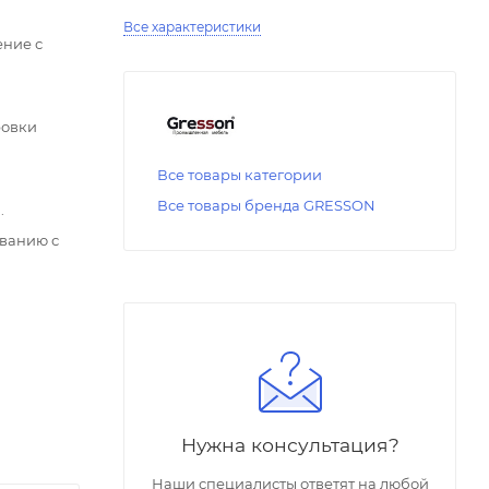
Все характеристики
ние с
ровки
Все товары категории
Все товары бренда GRESSON
.
ованию с
Нужна консультация?
Наши специалисты ответят на любой