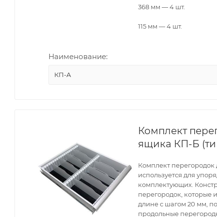
368 мм — 4 шт.
115 мм — 4 шт.
Наименование:
КП-А
Комплект пере
ящика КП-Б (ти
Комплект перегородок д
используется для упор
комплектующих. Конст
перегородок, которые 
длине с шагом 20 мм, п
продольные перегородк