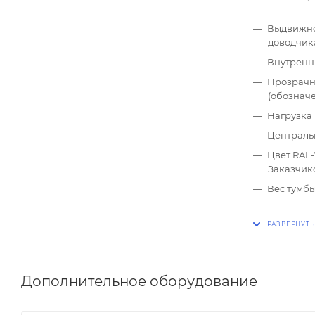
Выдвижно
доводчик
Внутренн
Прозрачн
(обозначе
Нагрузка 
Центральн
Цвет RAL-
Заказчик
Вес тумбы 
Дополнительное оборудование