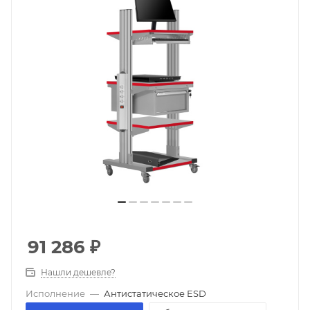
91 286
₽
Нашли дешевле?
Исполнение
—
Антистатическое ESD