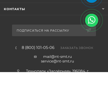
КОНТАКТЫ
ПОДПИСАТЬСЯ НА РАССЫЛКУ
8 (800) 101-05-06
ЗАКАЗАТЬ ЗВОНОК
КУПИТЬ
mail@nt-smt.ru
service@nt-smt.ru
Технопарк «Заозёрная», 196084, г.
Санкт-Петербург, ул. Заозёрная,
дом 8, офис 206
2012-2026 © ООО «Новые Технологии»