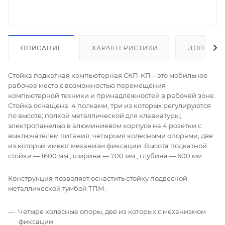
ОПИСАНИЕ
ХАРАКТЕРИСТИКИ
ДОПОЛНИ
Стойка подкатная компьютерная СКП-КП – это мобильное
рабочее место с возможностью перемещения
компьютерной техники и принадлежностей в рабочей зоне.
Стойка оснащена: 4 полками, три из которых регулируются
по высоте; полкой металлической для клавиатуры;
электропанелью в алюминиевом корпусе на 4 розетки с
выключателем питания; четырьмя колесными опорами, две
из которых имеют механизм фиксации. Высота подкатной
стойки — 1600 мм., ширина — 700 мм., глубина — 600 мм.
Конструкция позволяет оснастить стойку подвесной
металлической тумбой ТПМ.
Четыре колесные опоры, две из которых с механизмом
фиксации