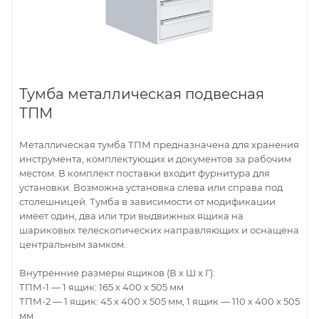
Тумба металлическая подвесная
ТПМ
Металлическая тумба ТПМ предназначена для хранения
инструмента, комплектующих и документов за рабочим
местом. В комплект поставки входит фурнитура для
установки. Возможна установка слева или справа под
столешницей. Тумба в зависимости от модификации
имеет один, два или три выдвижных ящика на
шариковых телескопических направляющих и оснащена
центральным замком.
Внутренние размеры ящиков (В х Ш х Г):
ТПМ-1 — 1 ящик: 165 х 400 х 505 мм
ТПМ-2 — 1 ящик: 45 х 400 х 505 мм, 1 ящик — 110 х 400 х 505
мм