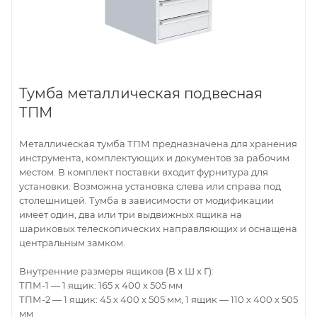
Тумба металлическая подвесная
ТПМ
Металлическая тумба ТПМ предназначена для хранения
инструмента, комплектующих и документов за рабочим
местом. В комплект поставки входит фурнитура для
установки. Возможна установка слева или справа под
столешницей. Тумба в зависимости от модификации
имеет один, два или три выдвижных ящика на
шариковых телескопических направляющих и оснащена
центральным замком.
Внутренние размеры ящиков (В х Ш х Г):
ТПМ-1 — 1 ящик: 165 х 400 х 505 мм
ТПМ-2 — 1 ящик: 45 х 400 х 505 мм, 1 ящик — 110 х 400 х 505
мм