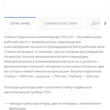
ОПИСАНИЕ
ХАРАКТЕРИСТИКИ
ДОПОЛНИ
Стойка подкатная компьютерная СКП-КП – это мобильное
рабочее место с возможностью перемещения
компьютерной техники и принадлежностей в рабочей зоне.
Стойка оснащена: 4 полками, три из которых регулируются
по высоте; полкой металлической для клавиатуры;
электропанелью в алюминиевом корпусе на 4 розетки с
выключателем питания; четырьмя колесными опорами, две
из которых имеют механизм фиксации. Высота подкатной
стойки — 1600 мм., ширина — 700 мм., глубина — 600 мм.
Конструкция позволяет оснастить стойку подвесной
металлической тумбой ТПМ.
Четыре колесные опоры, две из которых с механизмом
фиксации