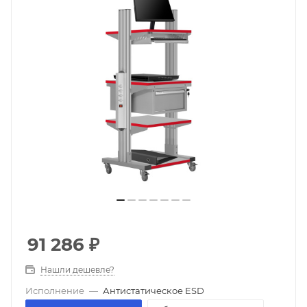
91 286
₽
Нашли дешевле?
Исполнение
—
Антистатическое ESD