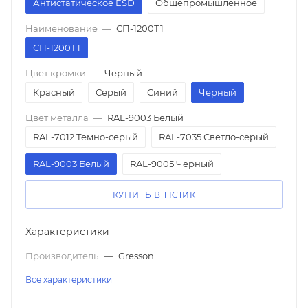
Антистатическое ESD
Общепромышленное
Наименование
—
СП-1200Т1
СП-1200Т1
Цвет кромки
—
Черный
Красный
Серый
Синий
Черный
Цвет металла
—
RAL-9003 Белый
RAL-7012 Темно-серый
RAL-7035 Светло-серый
RAL-9003 Белый
RAL-9005 Черный
КУПИТЬ В 1 КЛИК
Характеристики
Производитель
—
Gresson
Все характеристики